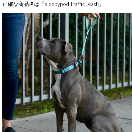
正確な商品名は「sleepypod Traffic Leash」