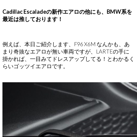
Cadillac Escaladeの新作エアロの他にも、BMW系を
最近は推しております！
例えば、本日ご紹介します、F96 X6M なんかも、あ
まり奇抜なエアロが無い車両ですが、LARTEの手に
掛かれば、一目みてドレスアップしてる！とわかるく
らいゴッツイエアロです。