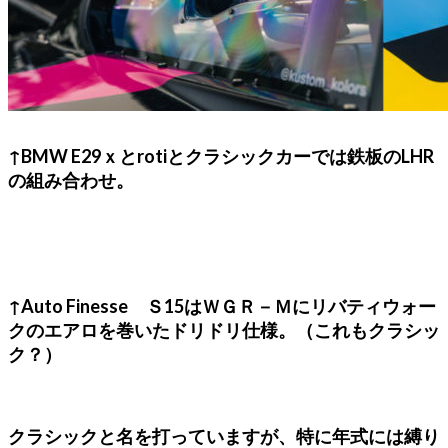
↑BMW E29ｘとrotiとクラシックカーでは鉄板のLHR
の組み合わせ。
↑Auto Finesse Ｓ15はＷＧＲ－Ｍにリバティウォー
クのエアロを巻いたドリドリ仕様。（これもクラシッ
ク？）
クラシックと名を打っていますが、特に年式には縛り