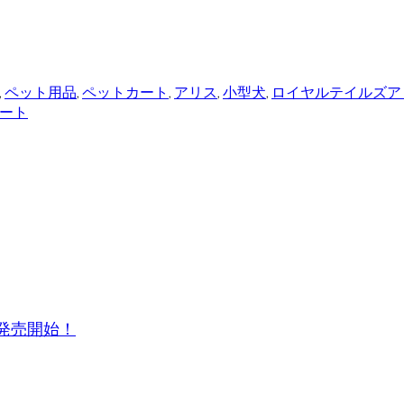
,
ペット用品
,
ペットカート
,
アリス
,
小型犬
,
ロイヤルテイルズア
ート
ブ発売開始！