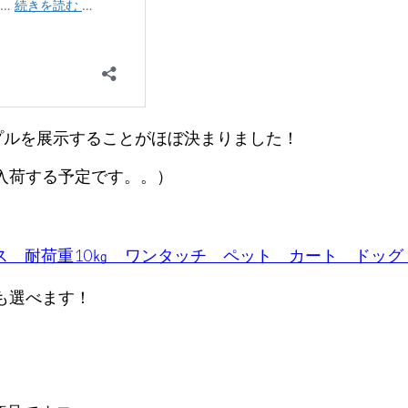
サンプルを展示することがほぼ決まりました！
入荷する予定です。。）
も選べます！
、