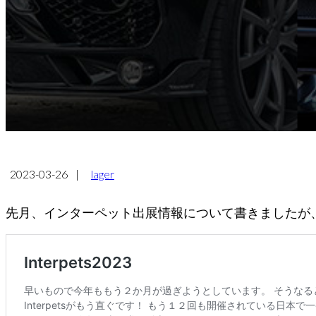
2023-03-26
|
lager
先月、インターペット出展情報について書きましたが