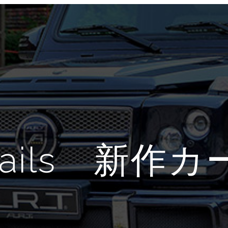
 Tails 新