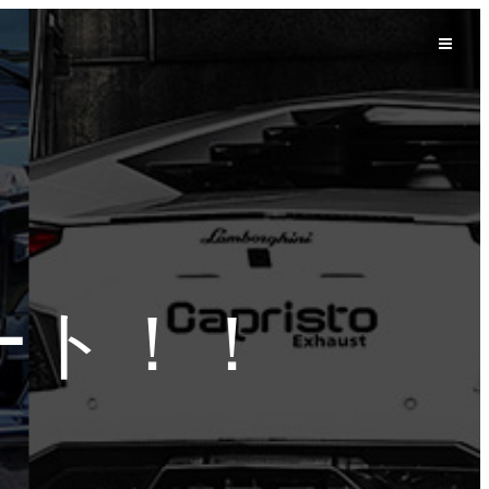
作カート！！