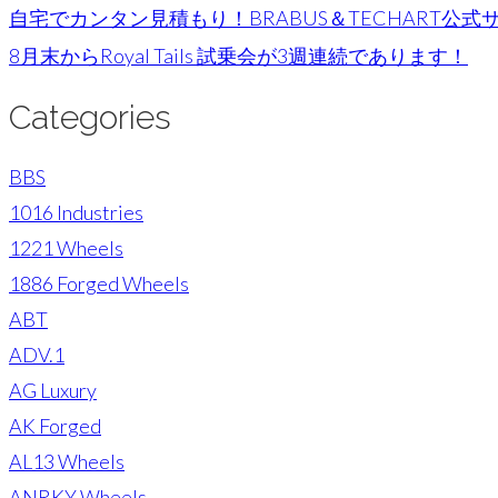
自宅でカンタン見積もり！BRABUS＆TECHART公
8月末からRoyal Tails 試乗会が3週連続であります！
Categories
BBS
1016 Industries
1221 Wheels
1886 Forged Wheels
ABT
ADV.1
AG Luxury
AK Forged
AL13 Wheels
ANRKY Wheels