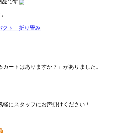
商品です
す。
るカートはありますか？」がありました。
気軽にスタッフにお声掛けください！