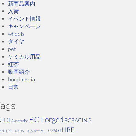
新商品案内
入荷
イベント情報
キャンペーン
wheels
タイヤ
pet
ケミカル用品
紅茶
動画紹介
bond media
日常
Tags
BC Forged
UDI
BCRACING
Aventador
HRE
G350d
VENTURI、URUS、インテーク、