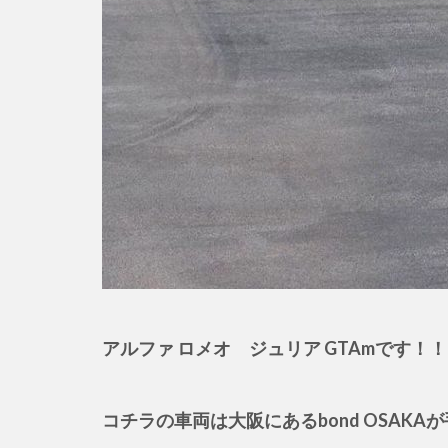
アルファ ロメオ ジュリア GTAmです！
コチラの車両は大阪にあるbond OSAK