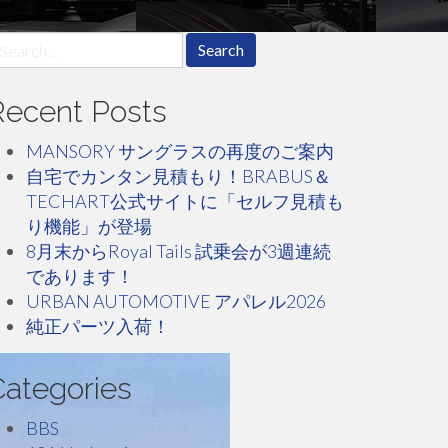
earch
r:
Recent Posts
MANSORY サングラスの再度のご案内
自宅でカンタン見積もり！BRABUS＆
TECHART公式サイトに「セルフ見積も
り機能」が登場
8月末からRoyal Tails 試乗会が3週連続
であります！
URBAN AUTOMOTIVE アパレル2026
純正パーツ入荷！
Categories
BBS