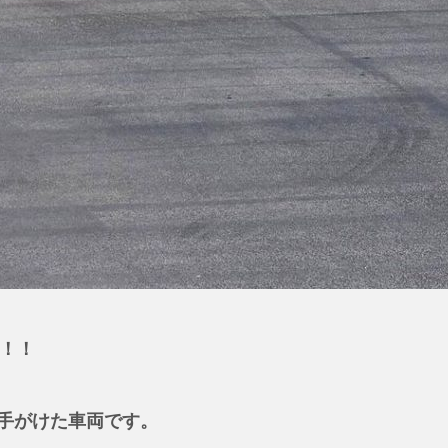
！！！
Aが手がけた車両です。