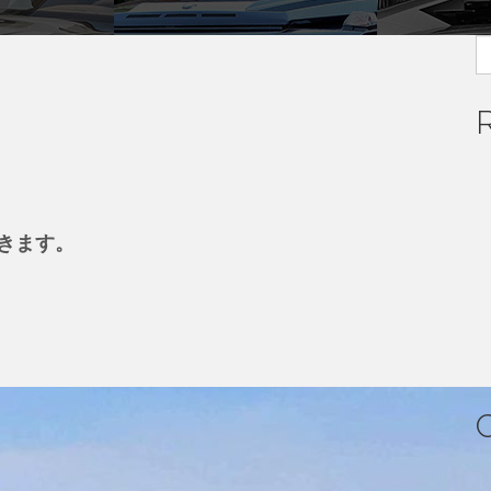
S
fo
きます。