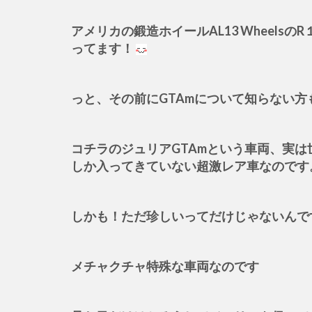
アメリカの鍛造ホイールAL13 Wheel
ってます！
っと、その前にGTAmについて知らない
コチラのジュリアGTAmという車両、実
しか入ってきていない超激レア車なのです
しかも！ただ珍しいってだけじゃないんで
メチャクチャ特殊な車両なのです