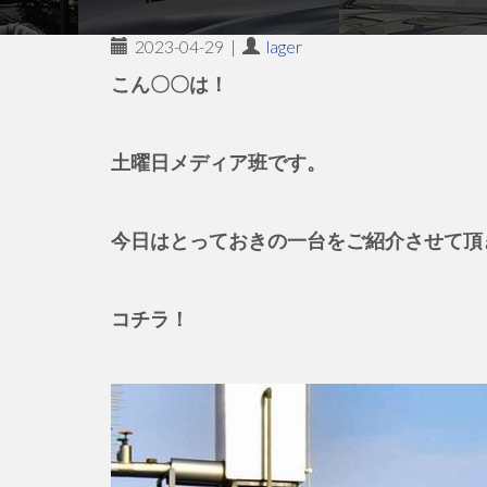
2023-04-29
|
lager
こん〇〇は！
土曜日メディア班です。
今日はとっておきの一台をご紹介させて頂
コチラ！