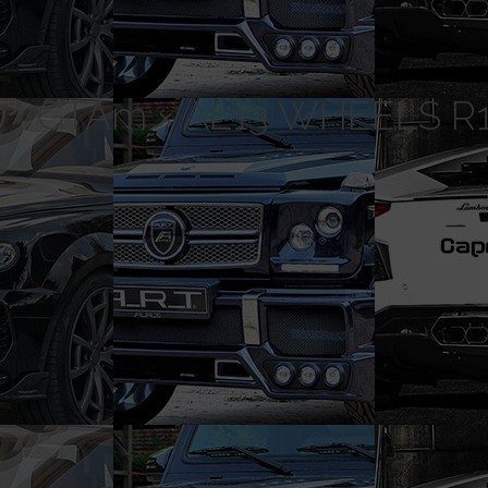
m × AL13 WHEELS R1