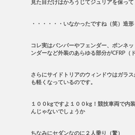
見た目だけはかろうじてジュリアを保って
・・・・・・いなかったですね（笑）造形
コレ実はバンパーやフェンダー、ボンネッ
ンダーなど外装のあらゆる部分がCFRP（
さらにサイドトリアのウィンドウはガラス
も軽くなっているのです。
１００kgですよ１００kg！競技車両で内
んじゃないでしょうか
ちなみにセダンなのに２人乗り（驚）