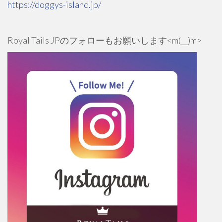
https://doggys-island.jp/
Royal Tails JPのフォローもお願いします<m(__)m>