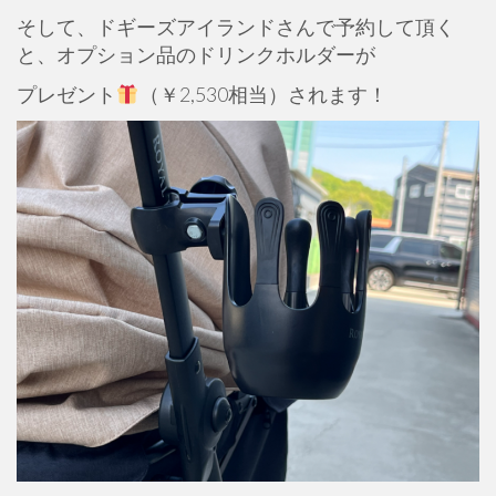
そして、ドギーズアイランドさんで予約して頂く
と、オプション品のドリンクホルダーが
プレゼント
（￥2,530相当）されます！