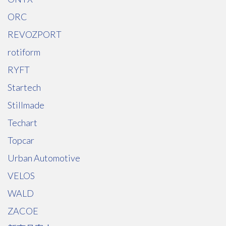
ORC
REVOZPORT
rotiform
RYFT
Startech
Stillmade
Techart
Topcar
Urban Automotive
VELOS
WALD
ZACOE