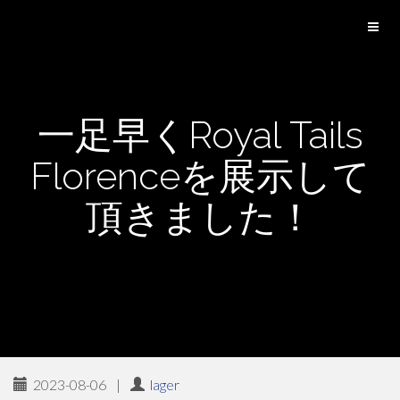
一足早くRoyal Tails
Florenceを展示して
頂きました！
2023-08-06
|
lager