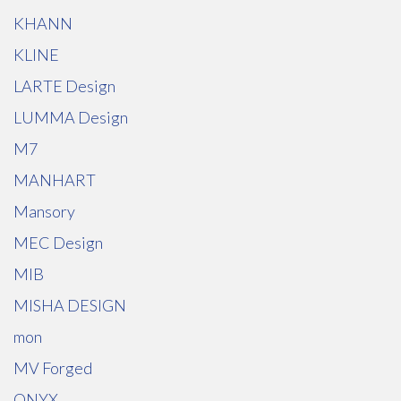
KHANN
KLINE
LARTE Design
LUMMA Design
M7
MANHART
Mansory
MEC Design
MIB
MISHA DESIGN
mon
MV Forged
ONYX