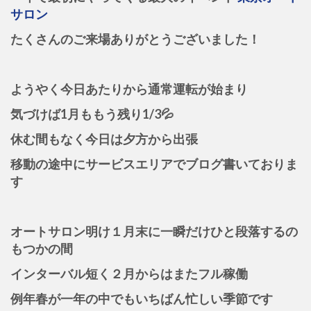
サロン
たくさんのご来場ありがとうございました！
ようやく今日あたりから通常運転が始まり
気づけば1月ももう残り1/3💦
休む間もなく今日は夕方から出張
移動の途中に
サービスエリアでブログ書いておりま
す
オートサロン明け１月末に一瞬だけひと段落するの
もつかの間
インターバル短く２月からはまたフル稼働
例年春が一年の中でもいちばん忙しい季節です