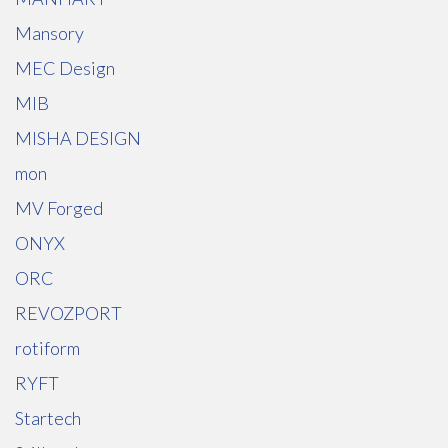
Mansory
MEC Design
MIB
MISHA DESIGN
mon
MV Forged
ONYX
ORC
REVOZPORT
rotiform
RYFT
Startech