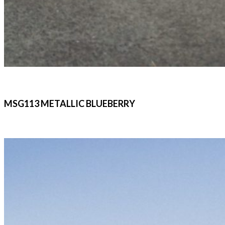
MSG113 METALLIC BLUEBERRY