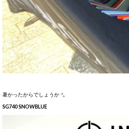
暑かったからでしょうか
SG740 SNOWBLUE