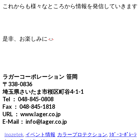
これからも様々なところから情報を発信していきます
是非、お楽しみに
ラガーコーポレーション 笹岡
〒338-0836
埼玉県さいたま市桜区町谷4-1-1
Tel ： 048-845-0808
Fax ： 048-845-1818
URL ： www.lager.co.jp
E-Mail： info@lager.co.jp
Inozetek
,
イベント情報
カラープロテクション
,
ﾗｶﾞｰｺｰﾎﾟﾚｰｼ