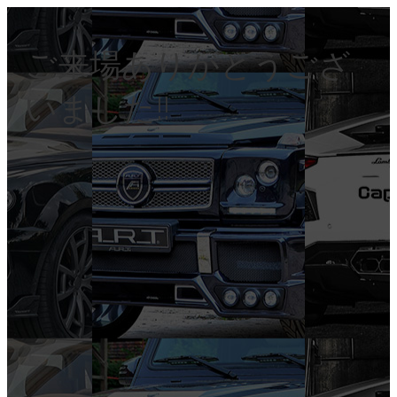
ご来場ありがとうござ
いました!!