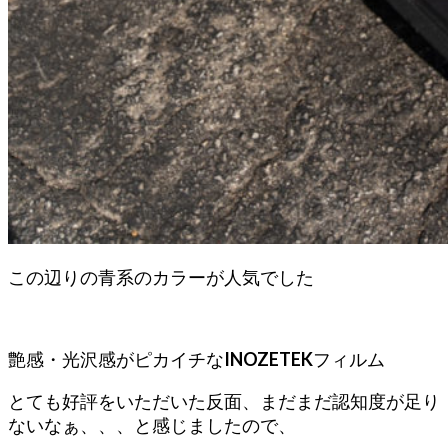
この辺りの青系のカラーが人気でした
艶感・光沢感がピカイチな
INOZETEK
フィルム
とても好評をいただいた反面、まだまだ認知度が足り
ないなぁ、、、と感じましたので、