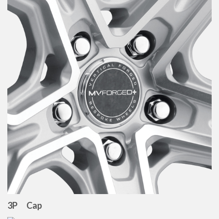
3P Cap