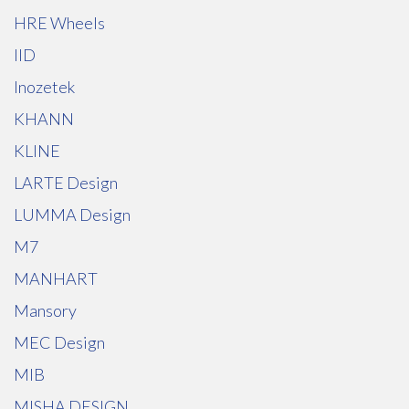
HRE Wheels
IID
Inozetek
KHANN
KLINE
LARTE Design
LUMMA Design
M7
MANHART
Mansory
MEC Design
MIB
MISHA DESIGN