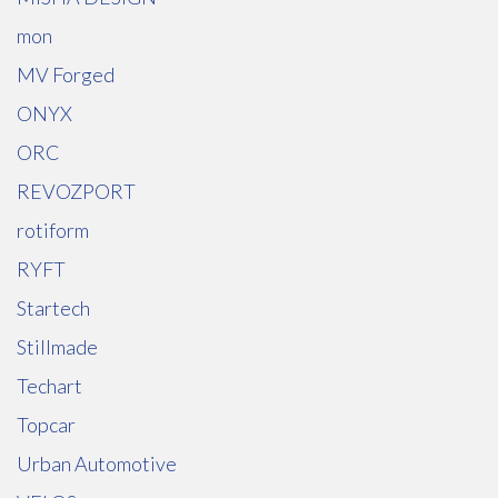
mon
MV Forged
ONYX
ORC
REVOZPORT
rotiform
RYFT
Startech
Stillmade
Techart
Topcar
Urban Automotive