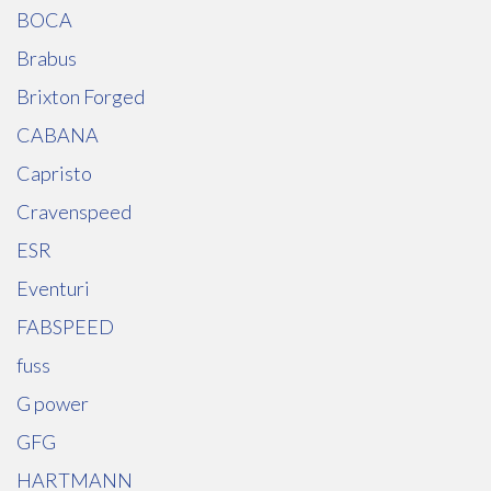
BOCA
Brabus
Brixton Forged
CABANA
Capristo
Cravenspeed
ESR
Eventuri
FABSPEED
fuss
G power
GFG
HARTMANN