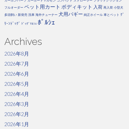
カーボンパーツ
カーポートマルゼン
コンパクト
ストローラー
フラットクッション
ペット用カート
ボディキット
入荷
フルオーダー
再入荷
小型犬
犬用バギー
ｸﾞ
多頭飼い
新発売
洗車
海外チューナー
純正ホイール
車とペット
ﾎﾟﾙｼｪ
ﾘｰﾝﾄﾞｯｸﾞ
ﾄﾞｯｸﾞﾏﾙｼｪ
Archives
2026年8月
2026年7月
2026年6月
2026年5月
2026年4月
2026年3月
2026年2月
2026年1月