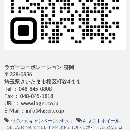
ラガーコーポレーション 笹岡
〒338-0836
埼玉県さいたま市桜区町谷4-1-1
Tel ： 048-845-0808
Fax ： 048-845-1818
URL ： www.lager.co.jp
E-Mail： info@lager.co.jp
rotiform
,
キャンペーン
,
wheels
キャストホイール
,
RSE
,
OZR
,
rotiform
,
LHR-M
,
KPS
,
TUF-R
,
ホイール
,
ZWS
,
ロ