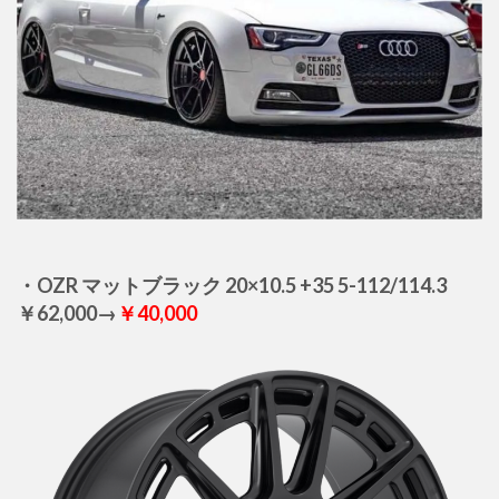
・OZR マットブラック 20×10.5 +35 5-112/114.3
￥62,000→
￥40,000