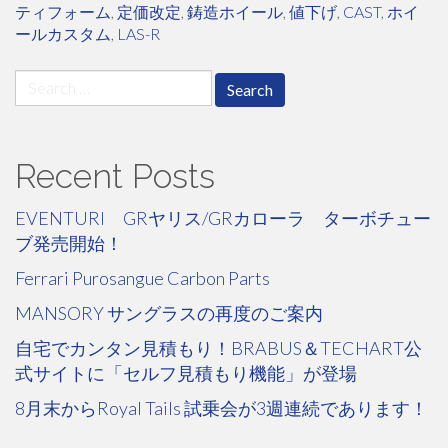
ティフォーム
,
定価改定
,
鋳造ホイール
,
値下げ
,
CAST
,
ホイ
ールカスタム
,
LAS-R
Search
for:
Recent Posts
EVENTURI GRヤリス/GRカローラ ターボチュー
ブ発売開始！
Ferrari Purosangue Carbon Parts
MANSORY サングラスの再度のご案内
自宅でカンタン見積もり！BRABUS＆TECHART公
式サイトに「セルフ見積もり機能」が登場
8月末からRoyal Tails 試乗会が3週連続であります！