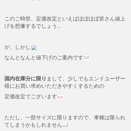
このご時世、定価改定といえばほぼほぼ皆さん値上
げを想像するでしょう…
が、しかし
なんとなんと値下げのご案内です
国内在庫分に限り
まして、少しでもエンドユーザー
様にお買い求めいただきやすくするための
定価改定でございます
ただし、一部サイズに限りますので、車種は限られ
てしまうかもしれません