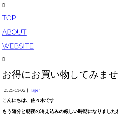
TOP
ABOUT
WEBSITE
お得にお買い物してみま
2025-11-02
|
lager
こんにちは、佐々木です
もう随分と朝夜の冷え込みの厳しい時期になりました