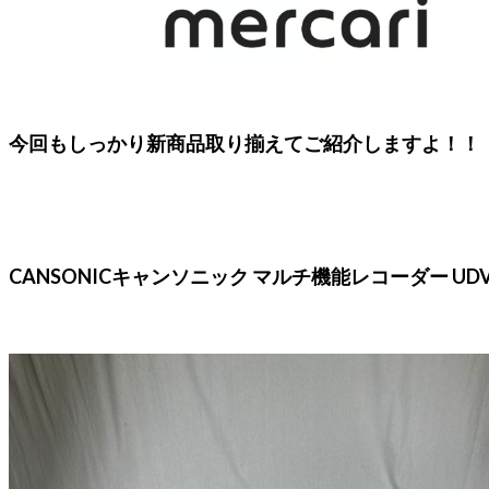
今回もしっかり新商品取り揃えてご紹介しますよ！！
CANSONICキャンソニック マルチ機能レコーダー UDV-