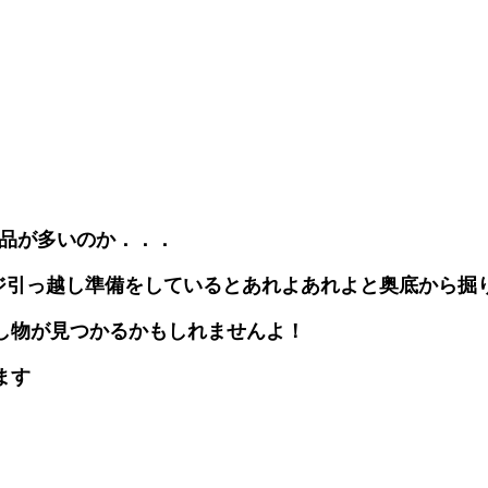
用品が多いのか．．．
ージ引っ越し準備をしているとあれよあれよと奥底から掘
し物が見つかるかもしれませんよ！
ます