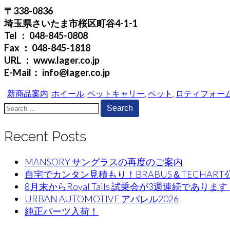
〒338-0836
埼玉県さいたま市桜区町谷4-1-1
Tel ： 048-845-0808
Fax ： 048-845-1818
URL ： www.lager.co.jp
E-Mail： info@lager.co.jp
新商品案内
ホイール
,
ペットキャリー
,
ペット
,
ロティフォー
Search
for:
Recent Posts
MANSORY サングラスの再度のご案内
自宅でカンタン見積もり！BRABUS＆TECHA
8月末からRoyal Tails 試乗会が3週連続であります
URBAN AUTOMOTIVE アパレル2026
純正パーツ入荷！