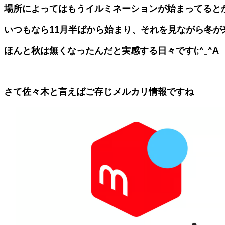
場所によってはもうイルミネーションが始まってると
いつもなら11月半ばから始まり、それを見ながら冬が来た
ほんと秋は無くなったんだと実感する日々です(;^_^A
さて佐々木と言えばご存じメルカリ情報ですね