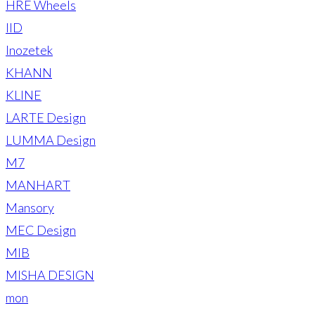
HRE Wheels
IID
Inozetek
KHANN
KLINE
LARTE Design
LUMMA Design
M7
MANHART
Mansory
MEC Design
MIB
MISHA DESIGN
mon