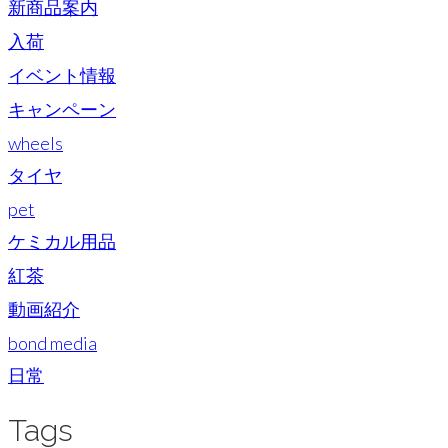
新商品案内
入荷
イベント情報
キャンペーン
wheels
タイヤ
pet
ケミカル用品
紅茶
動画紹介
bond media
日常
Tags