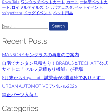
Royal Tails
,
ワンタッチペットカート
,
カート
,
一体型ペットカ
ート
,
ロイヤルテイルズ
,
シッポフェスタ
,
ペットイベント
,
shippofesta
,
ドッグイベント
,
ペット用品
Search
for:
Recent Posts
MANSORY サングラスの再度のご案内
自宅でカンタン見積もり！BRABUS＆TECHART公式
サイトに「セルフ見積もり機能」が登場
8月末からRoyal Tails 試乗会が3週連続であります！
URBAN AUTOMOTIVE アパレル2026
純正パーツ入荷！
Categories