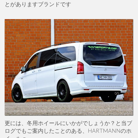
とがありますブランドです
更には、冬用ホイールにいかがでしょうか？と当ブ
ログでもご案内したことのある、HARTMANNのホ