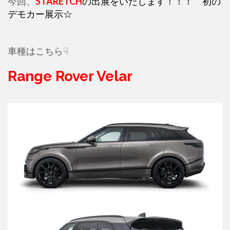
今回、
STARETCH
の出展をいたします！！！ 初の
デモカー展示☆
車種はこちら☟
Range Rover Velar