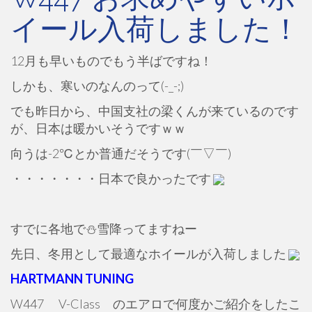
イール入荷しました！
12月も早いものでもう半ばですね！
しかも、寒いのなんのって(-_-;)
でも昨日から、中国支社の梁くんが来ているのです
が、日本は暖かいそうですｗｗ
向うは-2℃とか普通だそうです(￣▽￣)
・・・・・・・日本で良かったです
すでに各地で⛄雪降ってますねー
先日、冬用として最適なホイールが入荷しました
HARTMANN TUNING
W447 V-Class のエアロで何度かご紹介をしたこ