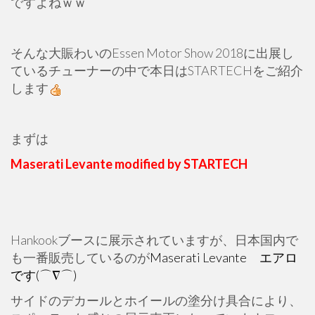
ですよねｗｗ
そんな大賑わいのEssen Motor Show 2018に出展し
ているチューナーの中で本日はSTARTECHをご紹介
します
まずは
Maserati Levante modified by STARTECH
Hankookブースに展示されていますが、日本国内で
も一番販売しているのが
Maserati Levante エアロ
です(⌒∇⌒)
サイドのデカールとホイールの塗分け具合により、