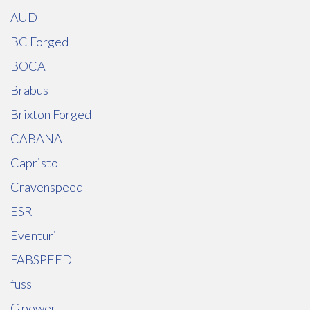
AUDI
BC Forged
BOCA
Brabus
Brixton Forged
CABANA
Capristo
Cravenspeed
ESR
Eventuri
FABSPEED
fuss
G power