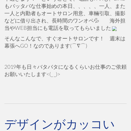
もバッタバな仕事始めの本日、、、、、一人、また
一人と内勤者もオートサロン用意、車輛引取、撮影
などに借り出され、長時間のワンオペ💦 海外担
当やWEB担当にも電話を取ってもらいました
そんなこんなで、すぐオートサロンです！ 週末は
幕張へGO！なのであります(⌒∇⌒)
2019年も日々バタバタになるくらいお仕事のご依頼
お願いいたします<(_ _)>
デザインがカッコい