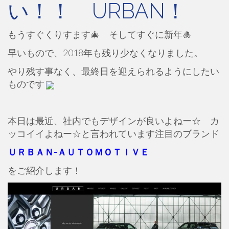
い！！ URBAN！
もうすぐくりすます🎄 そしてすぐに新年🎍
早いもので、2018年も残り少なくなりました。
やり残す事なく、最終日を迎えられるようにしたい
ものです
本日は最近、社内でもデザインが良いよねー☆ カ
ッコイイよねー☆と言われています注目のブランド
ＵＲＢＡＮ-ＡＵＴＯＭＯＴＩＶＥ
をご紹介します！