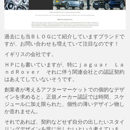
過去にも当ＢＬＯＧにて紹介していますブランドで
すが、お問い合わせも増えていて注目なのです！
イギリスの会社です。
ＨＰにも書いていますが、特にｊａｇｕａｒ Ｌａ
ｎｄＲｏｖｅｒ それに伴う関連会社との認証契約
はあえてしていないそうです。
創業者が考えるアフターマーケットでの個的なデザ
インを求めると、正規メーカー認証では時間、スケ
ジュールに加え限られた、個性の薄いデザイン物し
か造れません。
それであれば、契約などせず自分の出したいスタイ
リングデザインを世に出したいという考えていま