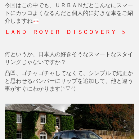
今回はこの中でも、ＵＲＢＡＮだとこんなにスマー
トにカッコよくなるんだと個人的に好きな車をご紹
介しますね
ＬＡＮＤ ＲＯＶＥＲ ＤＩＳＣＯＶＥＲＹ 5
何というか、日本人の好きそうなスマートなスタイ
リングじゃないですか？
凸凹、ゴチャゴチャしてなくて、シンプルで純正か
と思わせるバンパーにリップを追加して、他と違う
事がすぐにわかります(^▽^)