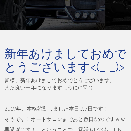
新年あけましておめで
とうございます<(_ _)>
皆様、新年あけましておめでとうございます。
また良い一年になりますように(^▽^)
2019年、本格始動しました本日は7日です！
そうです！オートサロンまであと数日なのですｗｗ
早過ぎます！ ということで、電話もFAXも、LINE