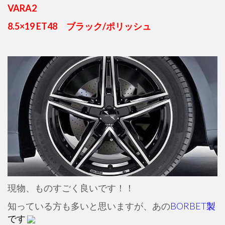
VARA2
8.5×19 ET48 ブラック/ポリッシュ
現物、ものすごく良いです！！
知っている方も多いと思いますが、あの
BORBET製
です