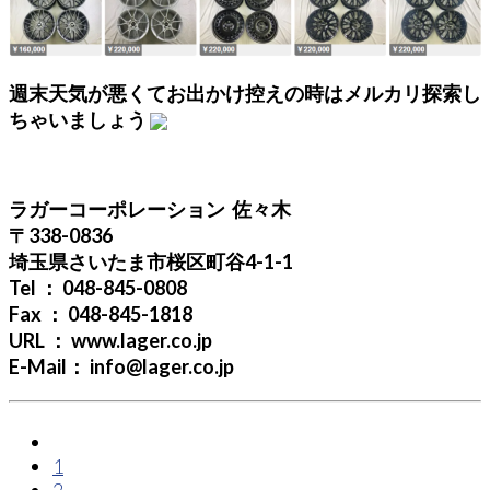
週末天気が悪くてお出かけ控えの時はメルカリ探索し
ちゃいましょう
ラガーコーポレーション 佐々木
〒338-0836
埼玉県さいたま市桜区町谷4-1-1
Tel ： 048-845-0808
Fax ： 048-845-1818
URL ： www.lager.co.jp
E-Mail： info@lager.co.jp
paging-
1
2