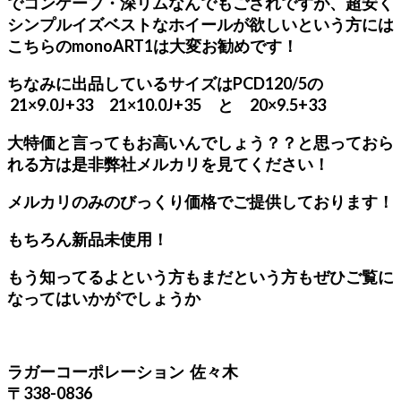
でコンケーブ・深リムなんでもござれですが、超安く
シンプルイズベストなホイールが欲しいという方には
こちらのmonoART1は大変お勧めです！
ちなみに出品しているサイズはPCD120/5の
21×9.0J+33 21×10.0J+35 と 20×9.5+33
大特価と言ってもお高いんでしょう？？と思っておら
れる方は是非弊社メルカリを見てください！
メルカリのみのびっくり価格でご提供しております！
もちろん新品未使用！
もう知ってるよという方もまだという方もぜひご覧に
なってはいかがでしょうか
ラガーコーポレーション 佐々木
〒338-0836