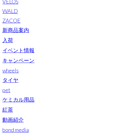
VELOS
WALD
ZACOE
新商品案内
入荷
イベント情報
キャンペーン
wheels
タイヤ
pet
ケミカル用品
紅茶
動画紹介
bond media