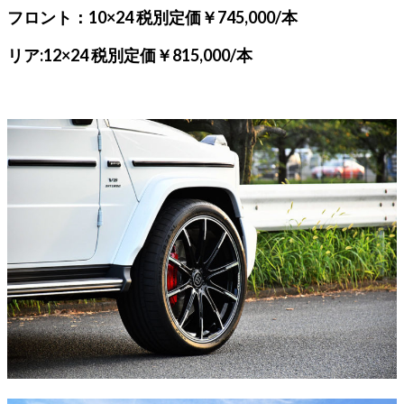
フロント：10×24 税別定価￥745,000/本
リア:12×24 税別定価￥815,000/本