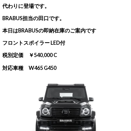
代わりに登場です。
BRABUS担当の田口です。
本日はBRABUSの即納在庫のご案内です
フロントスポイラー LED付
税別定価 ￥540,000 C
対応車種 W465 G450