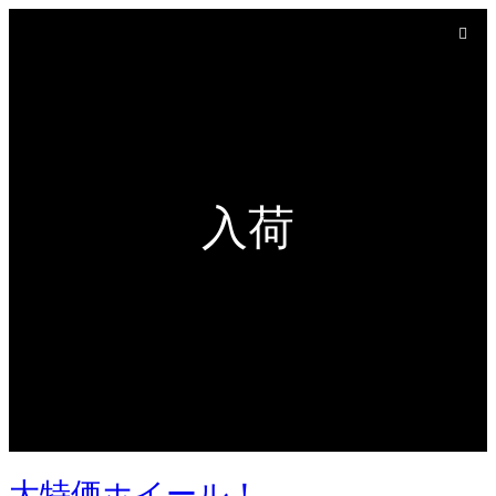
入荷
大特価ホイール！