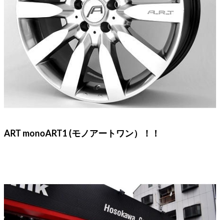
ART monoART1 (モノアートワン）！！