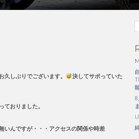
S
fo
お久しぶりでございます。
決してサボっていた
8
っておりました。
U
無いんですが・・・アクセスの関係や時差