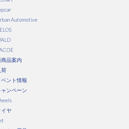
opcar
rban Automotive
ELOS
ALD
ACOE
新商品案内
入荷
イベント情報
キャンペーン
heels
タイヤ
et