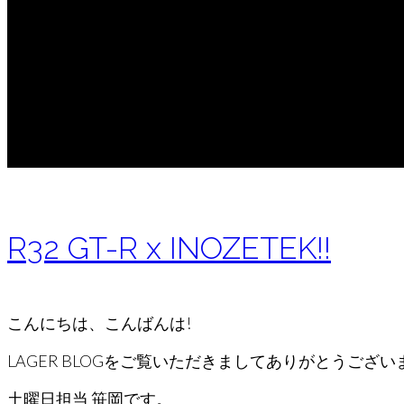
R32 GT-R x INOZETEK!!
こんにちは、こんばんは!
LAGER BLOGをご覧いただきましてありがとうございま
土曜日担当 笹岡です。