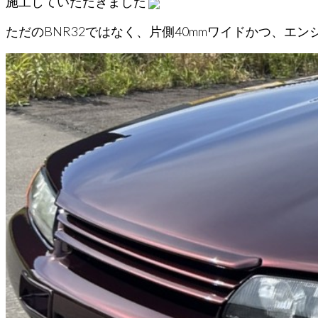
施工していただきました
ただのBNR32ではなく、片側40mmワイドかつ、エン