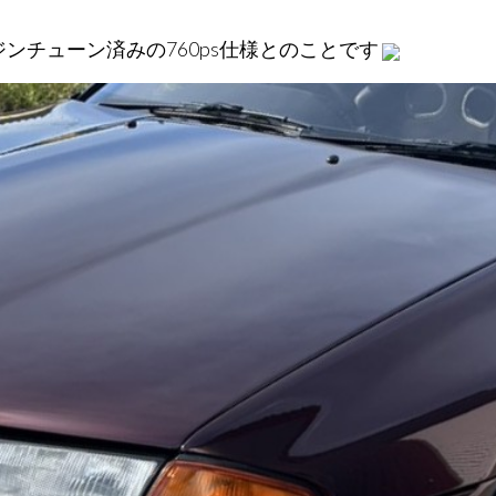
ジンチューン済みの760ps仕様とのことです