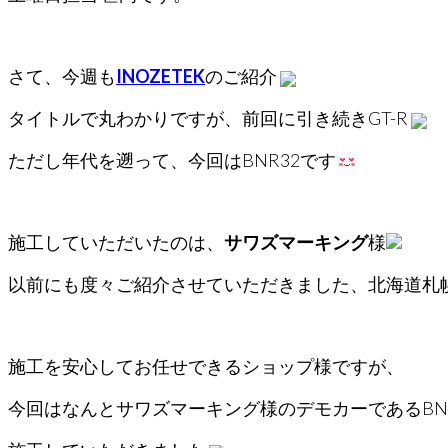
さて、今週も
INOZETEK
のご紹介
タイトルで丸わかりですが、前回に引き続きGT-R
ただし年代を遡って、今回はBNR32です
施工していただいたのは、
サワズマーキング
様
以前にも度々ご紹介させていただきました、北海道札
施工を安心してお任せできるショップ様ですが、
今回はなんとサワズマーキング様のデモカーであるBNR32にI