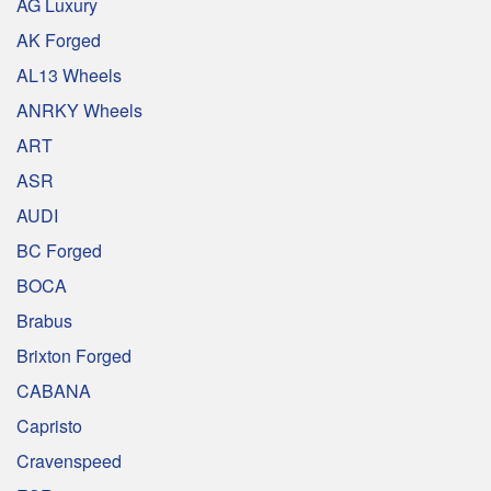
AG Luxury
AK Forged
AL13 Wheels
ANRKY Wheels
ART
ASR
AUDI
BC Forged
BOCA
Brabus
Brixton Forged
CABANA
Capristo
Cravenspeed