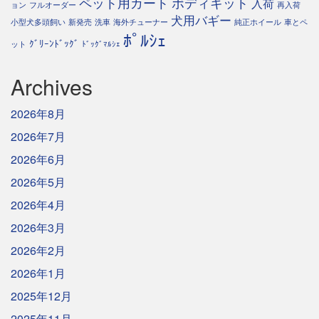
ペット用カート
ボディキット
入荷
ョン
フルオーダー
再入荷
犬用バギー
小型犬多頭飼い
新発売
洗車
海外チューナー
純正ホイール
車とペ
ﾎﾟﾙｼｪ
ｸﾞﾘｰﾝﾄﾞｯｸﾞ
ット
ﾄﾞｯｸﾞﾏﾙｼｪ
Archives
2026年8月
2026年7月
2026年6月
2026年5月
2026年4月
2026年3月
2026年2月
2026年1月
2025年12月
2025年11月