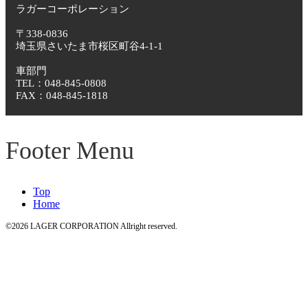
ラガーコーポレーション
〒338-0836
埼玉県さいたま市桜区町谷4-1-1
車部門
TEL：048-845-0808
FAX：048-845-1818
Footer Menu
Top
Home
©2026 LAGER CORPORATION Allright reserved.