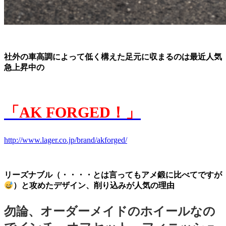
社外の車高調によって低く構えた足元に収まるのは最近人気
急上昇中の
「AK FORGED！」
http://www.lager.co.jp/brand/akforged/
リーズナブル（・・・・とは言ってもアメ鍛に比べてですが
）と攻めたデザイン、削り込みが人気の理由
勿論、オーダーメイドのホイールなの