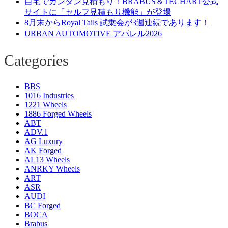
自宅でカンタン見積もり！BRABUS＆TECHART公式
サイトに「セルフ見積もり機能」が登場
8月末からRoyal Tails 試乗会が3週連続であります！
URBAN AUTOMOTIVE アパレル2026
Categories
BBS
1016 Industries
1221 Wheels
1886 Forged Wheels
ABT
ADV.1
AG Luxury
AK Forged
AL13 Wheels
ANRKY Wheels
ART
ASR
AUDI
BC Forged
BOCA
Brabus