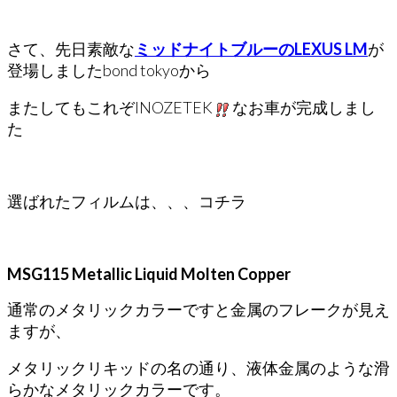
さて、先日素敵な
ミッドナイトブルーのLEXUS LM
が
登場しましたbond tokyoから
またしてもこれぞINOZETEK
なお車が完成しまし
た
選ばれたフィルムは、、、コチラ
MSG115 Metallic Liquid Molten Copper
通常のメタリックカラーですと金属のフレークが見え
ますが、
メタリックリキッドの名の通り、液体金属のような滑
らかなメタリックカラーです。