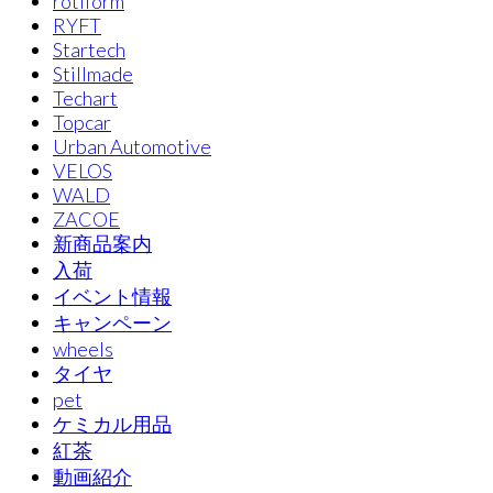
rotiform
RYFT
Startech
Stillmade
Techart
Topcar
Urban Automotive
VELOS
WALD
ZACOE
新商品案内
入荷
イベント情報
キャンペーン
wheels
タイヤ
pet
ケミカル用品
紅茶
動画紹介