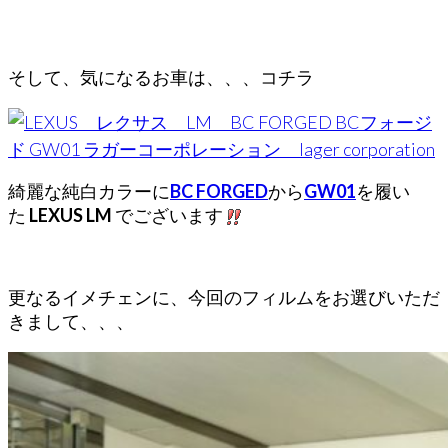
そして、気になるお車は、、、コチラ
綺麗な純白カラーに
BC FORGED
から
GW01
を履い
た
LEXUS LM
でございます
更なるイメチェンに、今回のフィルムをお選びいただ
きまして、、、