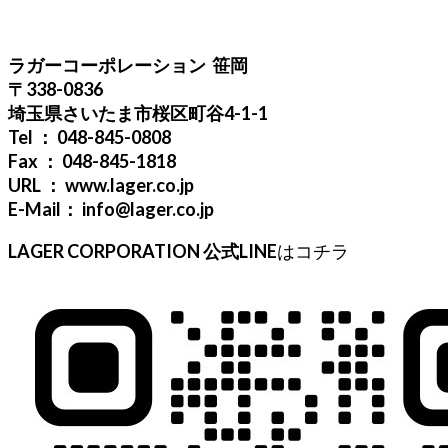
ラガーコーポレーション 笹岡
〒338-0836
埼玉県さいたま市桜区町谷4-1-1
Tel ： 048-845-0808
Fax ： 048-845-1818
URL ： www.lager.co.jp
E-Mail： info@lager.co.jp
LAGER CORPORATION 公式LINE
はコチラ