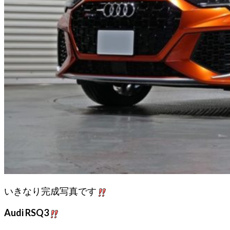
いきなり完成写真です
Audi RSQ3