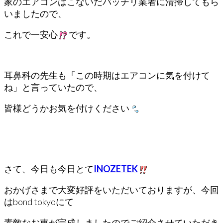
家のエアコンはこないだバッチリ業者に清掃してもら
いましたので、
これで一安心
です。
耳鼻科の先生も「この時期はエアコンに気を付けて
ね」と言っていたので、
皆様どうかお気を付けください
さて、今日も今日とて
INOZETEK
おかげさまで大変好評をいただいておりますが、今回
はbond tokyoにて
素敵なお車が完成しましたのでご紹介させていただき