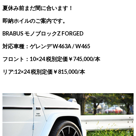
夏休み前まだ間に合います！
即納ホイルのご案内です。
BRABUS モノブロックZ FORGED
対応車種：ゲレンデ W463A / W465
フロント：10×24 税別定価￥745,000/本
リア:12×24 税別定価￥815,000/本