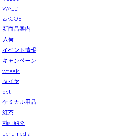
WALD
ZACOE
新商品案内
入荷
イベント情報
キャンペーン
wheels
タイヤ
pet
ケミカル用品
紅茶
動画紹介
bond media