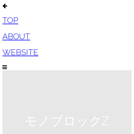
TOP
ABOUT
WEBSITE
モノブロックZ