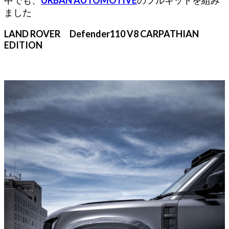
ました
LAND ROVER Defender110 V8 CARPATHIAN
EDITION