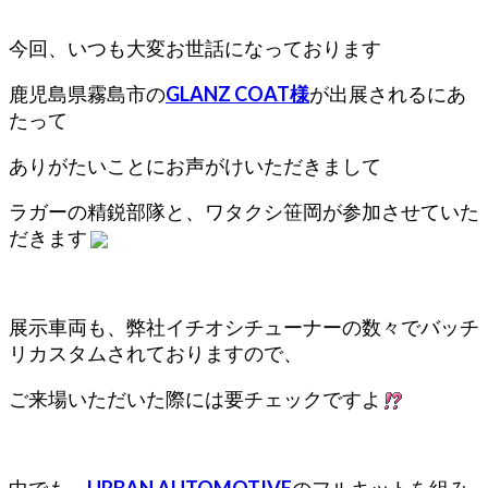
今回、いつも大変お世話になっております
鹿児島県霧島市の
GLANZ COAT様
が出展されるにあ
たって
ありがたいことにお声がけいただきまして
ラガーの精鋭部隊と、ワタクシ笹岡が参加させていた
だきます
展示車両も、弊社イチオシチューナーの数々でバッチ
リカスタムされておりますので、
ご来場いただいた際には要チェックですよ
中でも、
URBAN AUTOMOTIVE
のフルキットを組み