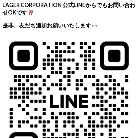
LAGER CORPORATION 公式LINEからでもお問い合わ
せOKです
是非、友だち追加お願いいたします