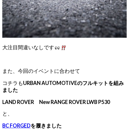
大注目間違いなしです
また、今回のイベントに合わせて
コチラも
URBAN AUTOMOTIVEのフルキットを組み
ました
LAND ROVER New RANGE ROVER LWB P530
と、
BC FORGED
を履きました