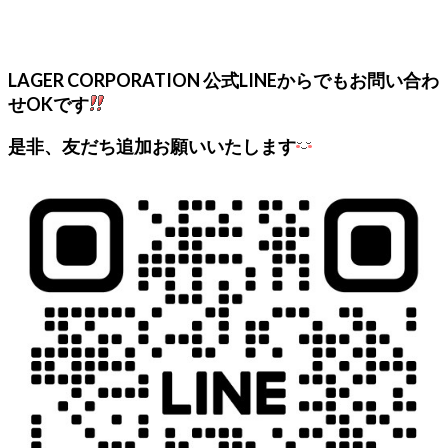
LAGER CORPORATION 公式LINEからでもお問い合わ
せOKです
是非、友だち追加お願いいたします