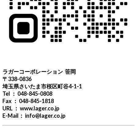
ラガーコーポレーション 笹岡
〒338-0836
埼玉県さいたま市桜区町谷4-1-1
Tel ： 048-845-0808
Fax ： 048-845-1818
URL ： www.lager.co.jp
E-Mail： info@lager.co.jp