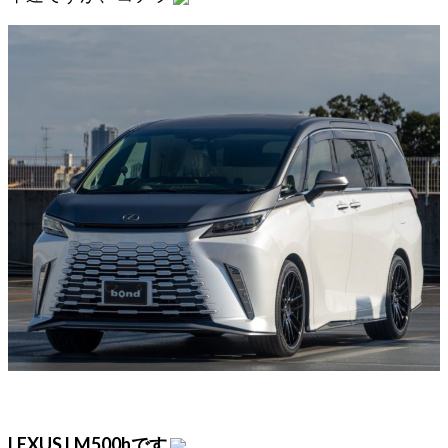
LEXUS LM500hです