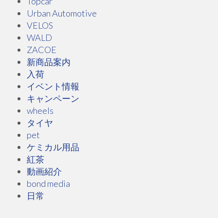
Topcar
Urban Automotive
VELOS
WALD
ZACOE
新商品案内
入荷
イベント情報
キャンペーン
wheels
タイヤ
pet
ケミカル用品
紅茶
動画紹介
bond media
日常