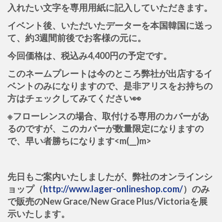
入れたい文字を専用用紙に記入していただきます。
イベント後、いただいたデーターを本国韓国に送っ
て、約3週間前後でお客様の元に。
今回価格は、税込み4,400円の予定です。
このネームプレートは今のところ弊社が出店するイ
ベントのみになりますので、是非アリスをお持ちの
方はチェックしてみてください👀
※フローレンスの場合、取付ける専用のカバーがあ
るのですが、このカバーが数量限定になりますの
で、早い者勝ちになります<m(__)m>
先日もご案内いたしましたが、弊社のオンラインシ
ョップ（
http://www.lager-onlineshop.com/
）のみ
で販売のNew Grace/New Grace Plus/Victoriaを展
示いたします。