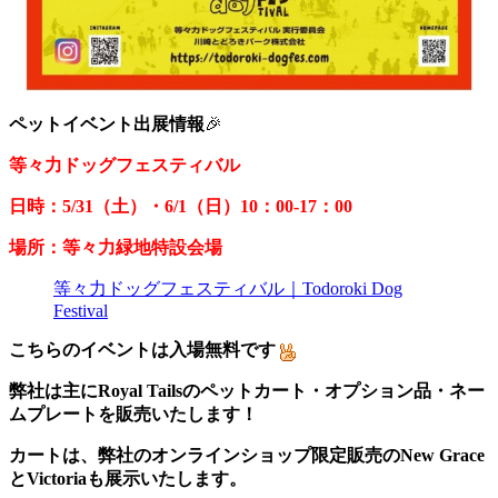
ペットイベント出展情報
🎉
等々力ドッグフェスティバル
日時：5/31（土）・6/1（日）10：00-17：00
場所：等々力緑地特設会場
等々力ドッグフェスティバル｜Todoroki Dog
Festival
こちらのイベントは入場無料です
弊社は主にRoyal Tailsのペットカート・オプション品・ネー
ムプレートを販売いたします！
カートは、弊社のオンラインショップ限定販売のNew Grace
とVictoriaも展示いたします。