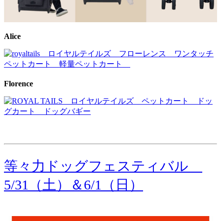
Alice
Florence
等々力ドッグフェスティバル
5/31（土）＆6/1（日）