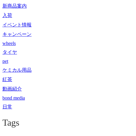
新商品案内
入荷
イベント情報
キャンペーン
wheels
タイヤ
pet
ケミカル用品
紅茶
動画紹介
bond media
日常
Tags