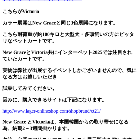
こちらがVictoria
カラー展開はNew Graceと同じ3色展開になります。
こちら耐荷重が約100キロと大型犬・多頭飼いの方にピッタ
リなペットカートです。
New GraceとVictoria共にインターペット2025では注目され
ていたカートです。
実物は弊社が出展するイベントしかございませんので、気に
なる方はお越しいただき
試乗してみてください。
因みに、購入できるサイトは下記になります。
http://www.lager-onlineshop.com/shopbrand/ct21/
New Grace とVictoriaは、本国韓国からの取り寄せになる
為、納期2－3週間掛かります。