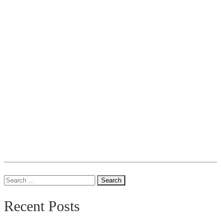
Search
for:
Recent Posts