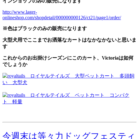
インショップのみの販売になります
http://www.lager-
onlineshop.com/shopdetail/000000000126/ct21/page1/order/
※色はブラックのみの販売になります
大型犬用でここまでお洒落なカートはなかなかないと思いま
す
これからのお出掛けシーズンにこのカート、Victoriaは如何
でしょうか
今週末は等々力ドッグフェスティ