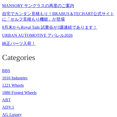
MANSORY サングラスの再度のご案内
自宅でカンタン見積もり！BRABUS＆TECHART公式サイト
に「セルフ見積もり機能」が登場
8月末からRoyal Tails 試乗会が3週連続であります！
URBAN AUTOMOTIVE アパレル2026
純正パーツ入荷！
Categories
BBS
1016 Industries
1221 Wheels
1886 Forged Wheels
ABT
ADV.1
AG Luxury