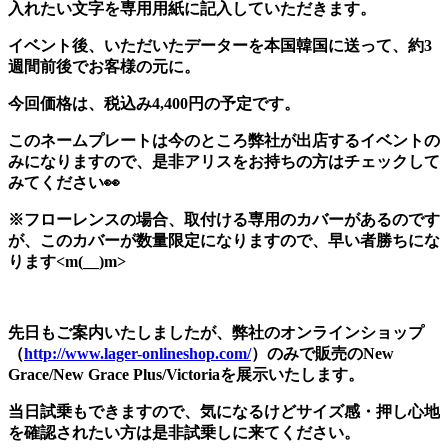
入れたい文字を専用用紙に記入していただきます。
イベント後、いただいたデーターを本国韓国に送って、約3
週間前後でお客様の元に。
今回価格は、税込み4,400円の予定です。
このネームプレートは今のところ弊社が出店するイベントの
みになりますので、是非アリスをお持ちの方はチェックして
みてください👀
※フローレンスの場合、取付ける専用のカバーがあるのです
が、このカバーが数量限定になりますので、早い者勝ちにな
ります<m(__)m>
先日もご案内いたしましたが、弊社のオンラインショップ
（
http://www.lager-onlineshop.com/
）のみで販売のNew
Grace/New Grace Plus/Victoriaを展示いたします。
当日試乗もできますので、気になるけどサイズ感・押し心地
を確認されたい方は是非試乗しに来てください。