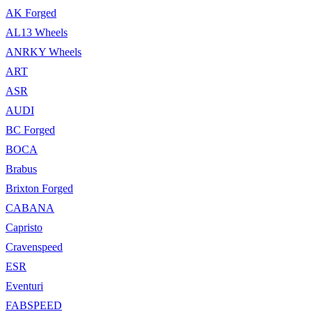
AK Forged
AL13 Wheels
ANRKY Wheels
ART
ASR
AUDI
BC Forged
BOCA
Brabus
Brixton Forged
CABANA
Capristo
Cravenspeed
ESR
Eventuri
FABSPEED