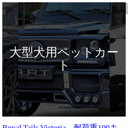
大型犬用ペットカー
ト
Royal Tails Victoria 耐荷重100キ