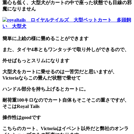
重心も低く、大型犬がカートの中で座った状態でも目線の邪
魔になりません
簡単に上絵の様に畳めることができます
また、タイヤ4本ともワンタッチで取り外しができるので、
外せばもっとスリムになります
大型犬をカートに乗せるのは一苦労だと思いますが、
Victoriaならこの畳んだ状態で乗せて
ハンドル部分を持ち上げるとカートに。
耐荷重100キロなのでカート自体もそこそこの重さですが、
そこはRoyal Tails
操作性はgoodです
こちらのカート、Victoriaはイベント以外だと弊社のオンラ