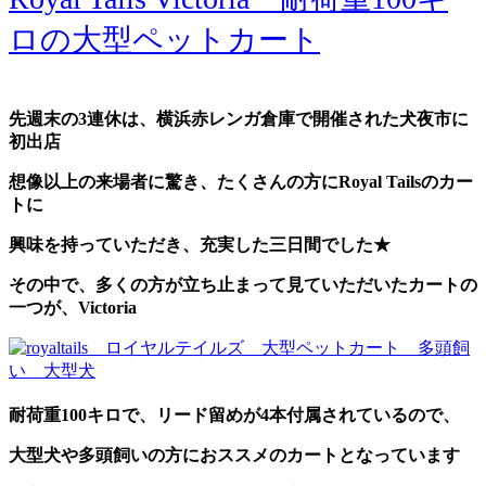
ロの大型ペットカート
先週末の3連休は、横浜赤レンガ倉庫で開催された犬夜市に
初出店
想像以上の来場者に驚き、たくさんの方にRoyal Tailsのカー
トに
興味を持っていただき、充実した三日間でした★
その中で、多くの方が立ち止まって見ていただいたカートの
一つが、Victoria
耐荷重100キロで、リード留めが4本付属されているので、
大型犬や多頭飼いの方におススメのカートとなっています