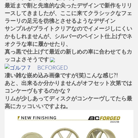
最近まで割と先進的な尖ったデザインで新作をリリ
ースしてきましたが、ここに来てクラシックなフェ
ラーリの足元を彷彿とさせるようなデザイン
サンプルがブライトクリアなのでイメージしにくい
かもしれませんが、シルバーのペイント仕上げでネ
オクラな車に履かせたり、
真っ黒で仕上げて最近の新しめの車に合わせてもカ
ッコよさそうです
凄い雑な嵌め込み画像ですが(笑)こんな感じ?!
あと、出来るか分かりませんがオフセット次第では
コンケーヴもするのかな？
リムが少しあってディスクがコンケーヴしてたら最
高にカッコいいですよね。