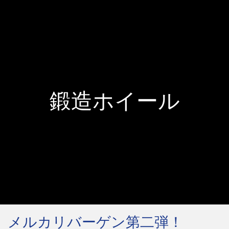
鍛造ホイール
メルカリバーゲン第二弾！