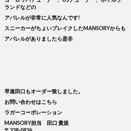
ランドなどの
アパレルが非常に人気なんです!
スニーカーがちょいブレイクしたMANSORYからも
アパレルがありましたら是非
早速田口もオーダー致しました。
お問い合わせはこちら
ラガーコーポレーション
MANSORY担当 田口 貴規
〒338-0836