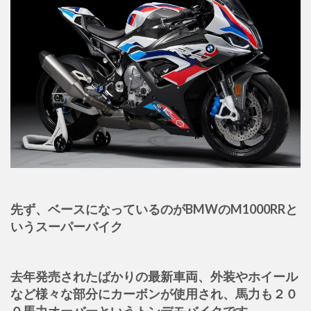
先ず、ベースになっているのがBMWのM1000RRと
いうスーパーバイク
去年発売されたばかりの最新車両、外装やホイール
など様々な部分にカーボンが使用され、馬力も２０
０馬力オーバーというトンデモバイクです。