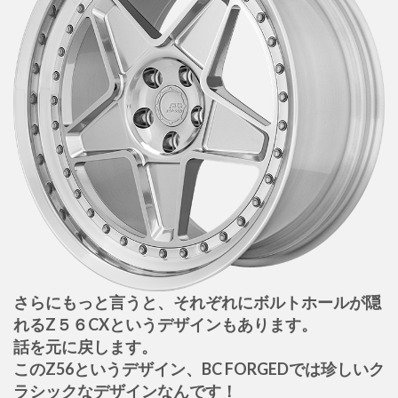
さらにもっと言うと、それぞれにボルトホールが隠
れるZ５６CXというデザインもあります。
話を元に戻します。
このZ56というデザイン、BC FORGEDでは珍しいク
ラシックなデザインなんです！