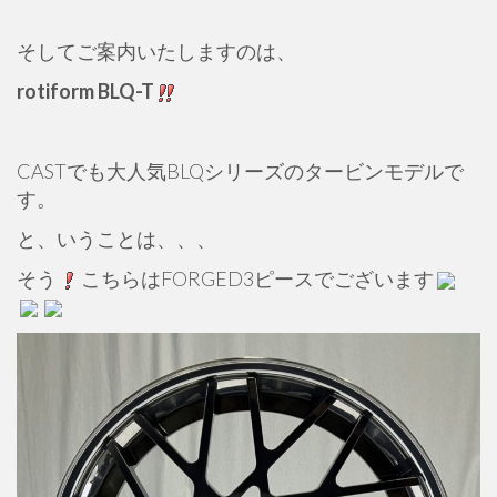
そしてご案内いたしますのは、
rotiform BLQ-T
CASTでも大人気BLQシリーズのタービンモデルで
す。
と、いうことは、、、
そう
こちらはFORGED3ピースでございます