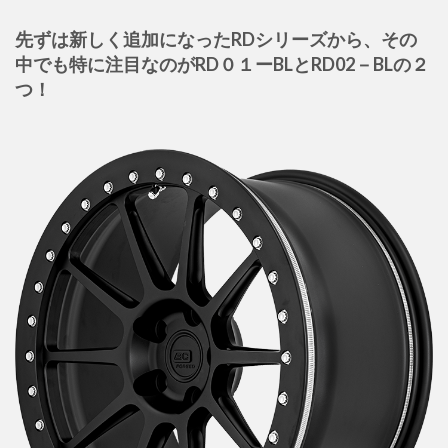
先ずは新しく追加になったRDシリーズから、その
中でも特に注目なのがRD０１ーBLとRD02－BLの２
つ！