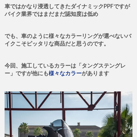
車ではかなり浸透してきたダイナミックPPFですが
バイク業界ではまだまだ認知度は低め
でも、車のように様々なカラーリングが選べないバ
イクこそピッタリな商品だと思うのです。
今回、施工しているカラーは「タングステングレ
ー」ですが他にも
様々なカラー
があります