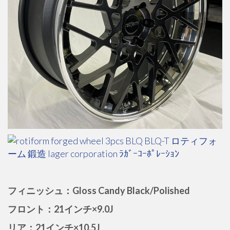
フィニッシュ：Gloss Candy Black/Polished
フロント：21インチ×9.0J
リア：21インチ×10.5J