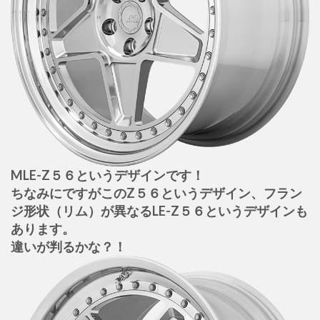
MLE-Z５６というデザインです！
ちなみにですがこのZ５６というデザイン、フラン
ジ形状（リム）が異なるLE-Z５６というデザインも
あります。
違いが判るかな？！