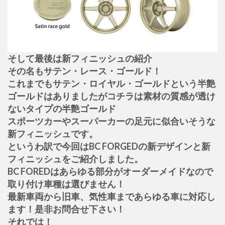
そして最後は新フィニッシュの紹介
その名もサテン・レース・ゴールド！
これまでもサテン・ロイヤル・ゴールドという半艶
ゴールドはありましたがコチラは素材の質感が透け
ないタイプの半艶ゴールド
スポーツカーやスーパーカーの足元に似合いそうな
新フィニッシュです。
というわ訳で今回はBC FORGEDの新デザインと新
フィニッシュをご紹介しました。
BC FOREDはあらゆる部分がオーダーメイドなので
取り付け車種は選びません！
最新車両から旧車、気性車まであらゆる車に対応し
ます！是非お問合せ下さい！
それでは！