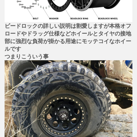
ビードロックの詳しい説明は割愛しますが本格オフ
ロードやドラッグ仕様などホイールとタイヤの接地
部に強烈な負荷が掛かる用途にモッテコイなホイー
ルです
つまりこういう事