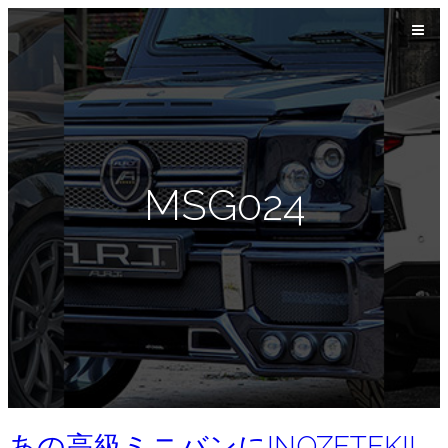
MSG024
あの高級ミニバンにINOZETEK!!