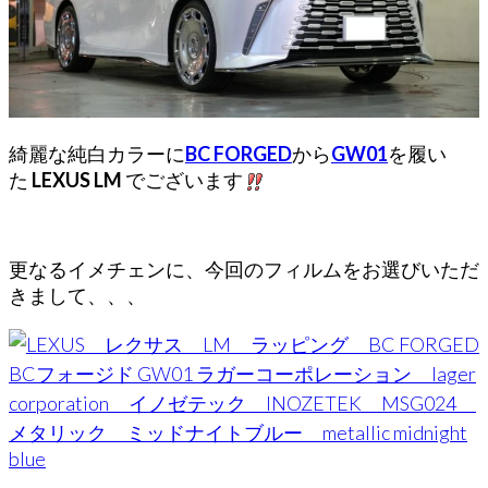
綺麗な純白カラーに
BC FORGED
から
GW01
を履い
た
LEXUS LM
でございます
更なるイメチェンに、今回のフィルムをお選びいただ
きまして、、、