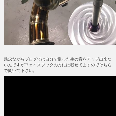
残念ながらブログでは自分で撮った生の音をアップ出来な
いんですがフェイスブックの方には載せてますのでそちら
で聞いて下さい。