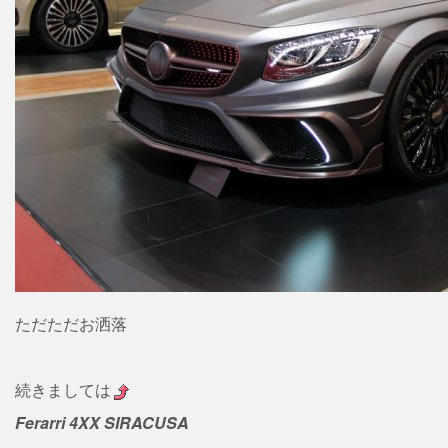
ただただお洒落
続きましては
Ferarri 4XX SIRACUSA