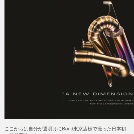
ここからは自分が週明けにBond東京店様で撮った日本初