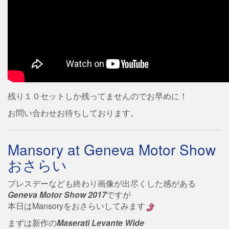
残り１０セットしか残ってませんのでお早めに！
お問い合わせお待ちしております。
Mansory at Geneva Motor Show
おさらい
プレスデーなども終わり画像が出尽くした感がある
Geneva Motor Show 2017
ですが
本日はMansoryをおさらいしてみます
まずは新作の
Maserati Levante Wide