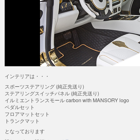
インテリアは・・・
スポーツステアリング (純正先送り)
ステアリングスイッチパネル (純正先送り)
イルミエントランスモール carbon with MANSORY logo
ペダルセット
フロアマットセット
トランクマット
となっております