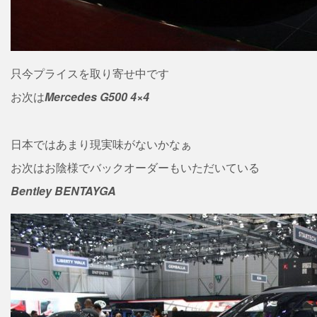
只今プライスを取り寄せ中です
お次は
Mercedes
G500 4×4
日本ではあまり現実味がないかなぁ
お次はお陰様でバックオーダーもいただいている
Bentley BENTAYGA