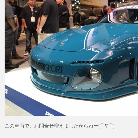
この車両で、お問合せ増えましたからねー(⌒∇⌒)