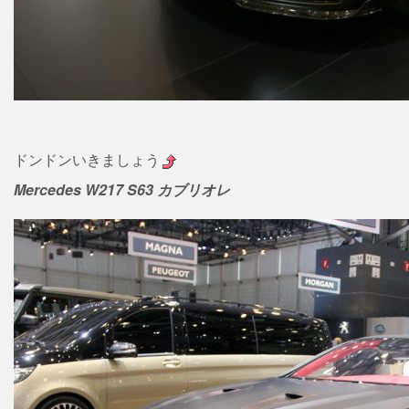
ドンドンいきましょう
Mercedes W217 S63 カブリオレ