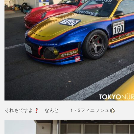
それもですよ
なんと
1・2フィニッシュ