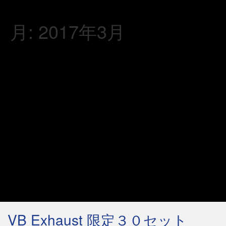
月:
2017年3月
VB Exhaust 限定３０セット