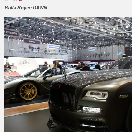
Rolls Royce DAWN