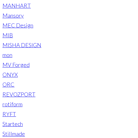
MANHART
Mansory
MEC Design
MIB
MISHA DESIGN
mon
MV Forged
ONYX
ORC
REVOZPORT
rotiform
RYFT
Startech
Stillmade