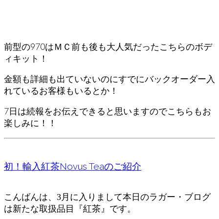
前型の970はＭＣ前も後も大人気だったこちらのボデ
ィキット！
金額も詳細も出ていないのにすでにバックオーダー入
れているお客様もいるとか！
7日は続報をお伝えできると思いますのでこちらもお
楽しみに！！
初！輸入紅茶Novus Teaのご紹介
こんばんは、3月に入りまして本日のラガー・ブログ
は新たな取扱品目『紅茶』です。