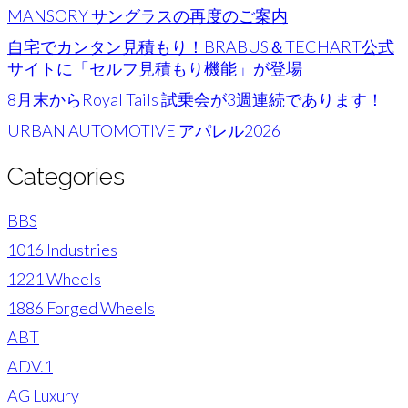
MANSORY サングラスの再度のご案内
自宅でカンタン見積もり！BRABUS＆TECHART公式
サイトに「セルフ見積もり機能」が登場
8月末からRoyal Tails 試乗会が3週連続であります！
URBAN AUTOMOTIVE アパレル2026
Categories
BBS
1016 Industries
1221 Wheels
1886 Forged Wheels
ABT
ADV.1
AG Luxury