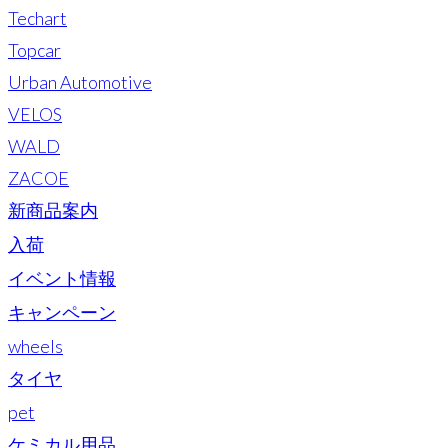
Techart
Topcar
Urban Automotive
VELOS
WALD
ZACOE
新商品案内
入荷
イベント情報
キャンペーン
wheels
タイヤ
pet
ケミカル用品