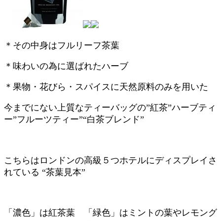
＊その中身はフルリーフ茶葉
＊味わいの為に選ばれたハーブ
＊果物・花びら・スパイスに天然原料のみを用いた
今までにない上質な
ティーバッグの”紅茶”
ハーブティ
ー”
フルーツティー”
“
白茶ブレンド”
こちらはロンドンの高級５つホテルにディスプレイさ
れている “
茶葉見本”
「濃色」は紅茶葉 「緑色」はミントの葉やレモング