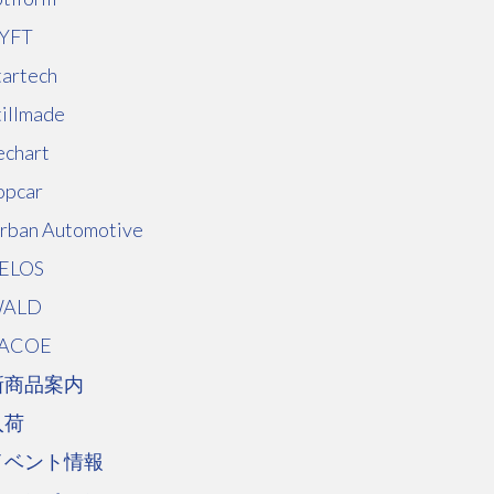
YFT
tartech
tillmade
echart
opcar
rban Automotive
ELOS
ALD
ACOE
新商品案内
入荷
イベント情報