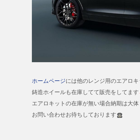
ホームページ
には他のレンジ用のエアロキ
鋳造ホイールも在庫してて販売をしてます
エアロキットの在庫が無い場合納期は大体
お問い合わせお待ちしております