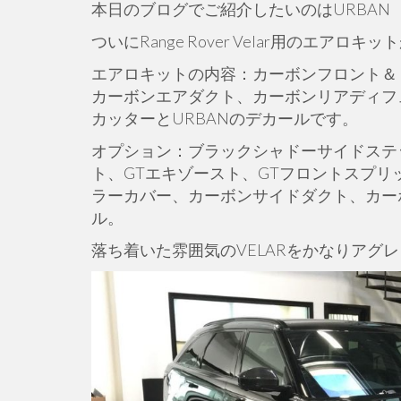
本日のブログでご紹介したいのはURBAN 
ついにRange Rover Velar用のエアロ
エアロキットの内容：カーボンフロント＆
カーボンエアダクト、カーボンリアディフューザー
カッターとURBANのデカールです。
オプション：ブラックシャドーサイドステ
ト、GTエキゾースト、GTフロントスプ
ラーカバー、カーボンサイドダクト、カーボン
ル。
落ち着いた雰囲気のVELARをかなりアグ