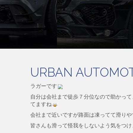
URBAN AUTOMOTI
ラガーです
自分は会社まで徒歩７分位なので助かって
てますね
会社まで近いですが路面は凍ってて滑りやす
皆さんも滑って怪我をしないよう気をつけ