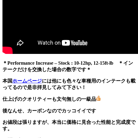
＊Performance Increase – Stock : 10-12hp, 12-15ft-lb ＊イン
テークだけを交換した場合の数字です＊
本国
ホームページ
には他にも色々な車種用のインテークも載
ってるので是非拝見してみて下さい！
仕上げのクオリティーも文句無しの一級品
後なんせ、カーボンなのでカッコイイです
お値段は張りますが、本当に価格に見合った性能と完成度で
す。