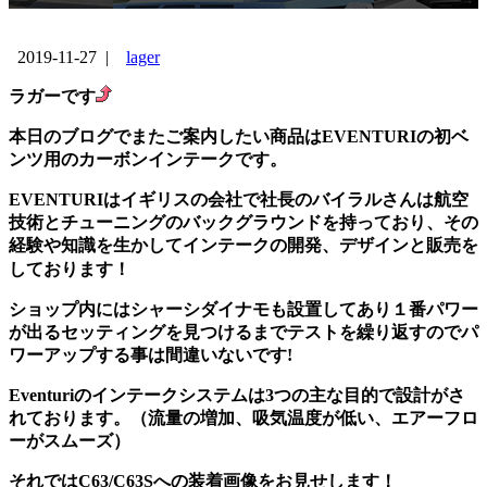
2019-11-27
|
lager
ラガーです
本日のブログでまたご案内したい商品はEVENTURIの初ベ
ンツ用のカーボンインテークです。
EVENTURIはイギリスの会社で社長のバイラルさんは航空
技術とチューニングのバックグラウンドを持っており、その
経験や知識を生かしてインテークの開発、デザインと販売を
しております！
ショップ内にはシャーシダイナモも設置してあり１番パワー
が出るセッティングを見つけるまでテストを繰り返すのでパ
ワーアップする事は間違いないです!
Eventuriのインテークシステムは3つの主な目的で設計がさ
れております。（流量の増加、吸気温度が低い、エアーフロ
ーがスムーズ）
それではC63/C63Sへの装着画像をお見せします！