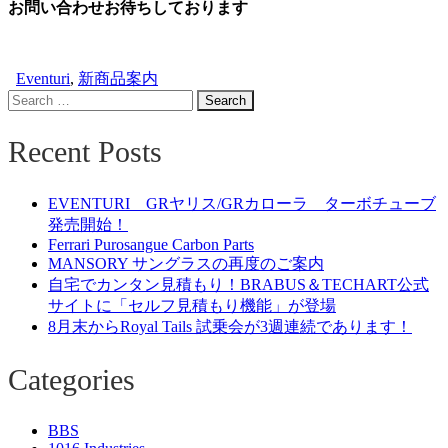
お問い合わせお待ちしております
Eventuri
,
新商品案内
Search
for:
Recent Posts
EVENTURI GRヤリス/GRカローラ ターボチューブ
発売開始！
Ferrari Purosangue Carbon Parts
MANSORY サングラスの再度のご案内
自宅でカンタン見積もり！BRABUS＆TECHART公式
サイトに「セルフ見積もり機能」が登場
8月末からRoyal Tails 試乗会が3週連続であります！
Categories
BBS