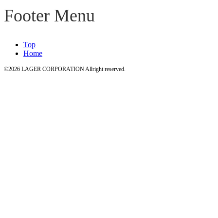
Footer Menu
Top
Home
©2026 LAGER CORPORATION Allright reserved.