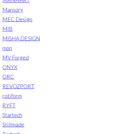
Mansory
MEC Design
MIB
MISHA DESIGN
mon
MV Forged
ONYX
ORC
REVOZPORT
rotiform
RYFT
Startech
Stillmade
Techart