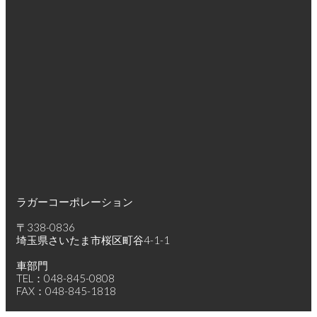
ラガーコーポレーション
〒338-0836
埼玉県さいたま市桜区町谷4-1-1
車部門
TEL：048-845-0808
FAX：048-845-1818