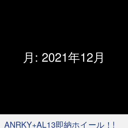
月:
2021年12月
ANRKY+AL13即納ホイール！!