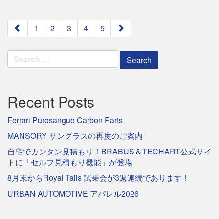
paging-
1
2
3
4
5
navigation
Search
for:
Recent Posts
Ferrari Purosangue Carbon Parts
MANSORY サングラスの再度のご案内
自宅でカンタン見積もり！BRABUS＆TECHART公式サイ
トに「セルフ見積もり機能」が登場
8月末からRoyal Tails 試乗会が3週連続であります！
URBAN AUTOMOTIVE アパレル2026