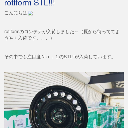
rotiform STL!!!
こんにちは
rotiformのコンテナが入荷しました～（夏から待っててよ
うやく入荷です、、、）
その中でも注目度Ｎｏ．１のSTL!!が入荷しています。