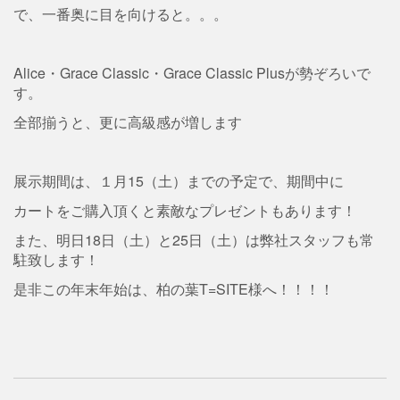
で、一番奥に目を向けると。。。
Alice・Grace Classic・Grace Classic Plusが勢ぞろいで
す。
全部揃うと、更に高級感が増します
展示期間は、１月15（土）までの予定で、期間中に
カートをご購入頂くと素敵なプレゼントもあります！
また、明日18日（土）と25日（土）は弊社スタッフも常
駐致します！
是非この年末年始は、柏の葉T=SITE様へ！！！！