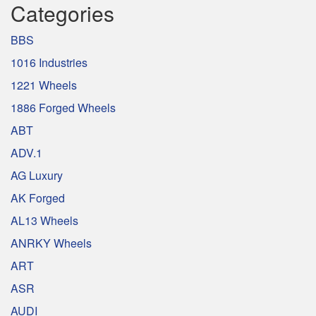
Categories
BBS
1016 Industries
1221 Wheels
1886 Forged Wheels
ABT
ADV.1
AG Luxury
AK Forged
AL13 Wheels
ANRKY Wheels
ART
ASR
AUDI