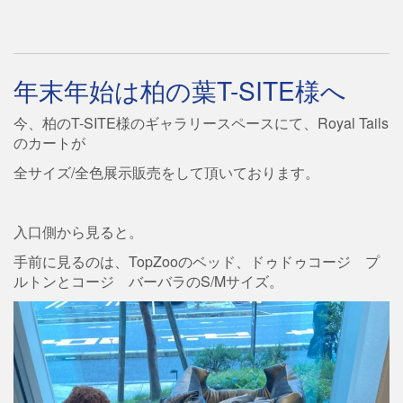
年末年始は柏の葉T-SITE様へ
今、柏のT-SITE様のギャラリースペースにて、Royal Tails
のカートが
全サイズ/全色展示販売をして頂いております。
入口側から見ると。
手前に見るのは、TopZooのベッド、ドゥドゥコージ プ
ルトンとコージ バーバラのS/Mサイズ。