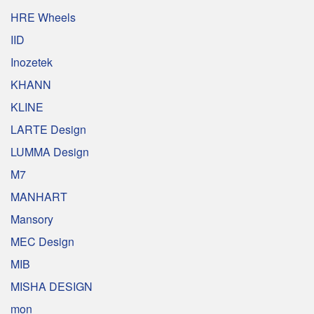
HRE Wheels
IID
Inozetek
KHANN
KLINE
LARTE Design
LUMMA Design
M7
MANHART
Mansory
MEC Design
MIB
MISHA DESIGN
mon