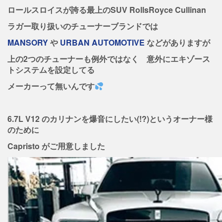
ロールスロイスが誇る最上のSUV RollsRoyce Cullinan
ラガー取り扱いのチューナーブランドでは
MANSORY
や
URBAN AUTOMOTIVE
などがありますが
上の2つのチューナーも例外ではなく 意外にエキゾース
トシステムを設定してる
メーカーって無いんです
6.7L V12 のカリナンを爆音にしたい(!?)というオーナー様
のために
Capristo がご用意しました