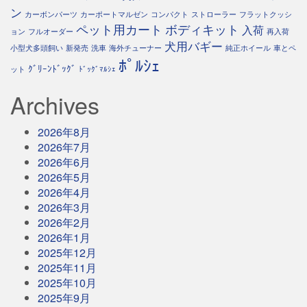
ン
カーボンパーツ
カーポートマルゼン
コンパクト
ストローラー
フラットクッシ
ペット用カート
ボディキット
入荷
ョン
フルオーダー
再入荷
犬用バギー
小型犬多頭飼い
新発売
洗車
海外チューナー
純正ホイール
車とペ
ﾎﾟﾙｼｪ
ｸﾞﾘｰﾝﾄﾞｯｸﾞ
ット
ﾄﾞｯｸﾞﾏﾙｼｪ
Archives
2026年8月
2026年7月
2026年6月
2026年5月
2026年4月
2026年3月
2026年2月
2026年1月
2025年12月
2025年11月
2025年10月
2025年9月