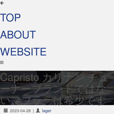
TOP
ABOUT
WEBSITE
Capristo カリナン チュ
ーナーブランドではな
いマフラーは希少です
2023-04-28
|
lager