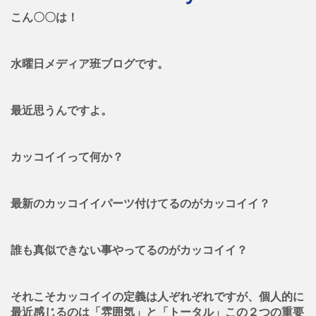
こん〇〇は！
水曜日メディア班ブログです。
最近思うんですよ。
カッコイイって何か？
最新のカッコイイパーツ付けてるのがカッコイイ？
誰も真似できない事やってるのがカッコイイ？
それこそカッコイイの定義は人ぞれぞれですが、個人的に
最近感じるのは「雰囲気」と「トータル」この２つの重要