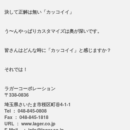
決して正解は無い「カッコイイ」
う〜んやっぱりカスタマイズは奥が深いです。
皆さんはどんな時に「カッコイイ」と感じますか？
それでは！
ラガーコーポレーション
〒338-0836
埼玉県さいたま市桜区町谷4-1-1
Tel ： 048-845-0808
Fax ： 048-845-1818
URL ： www.lager.co.jp
E-Mail ： info@lager.co.jp