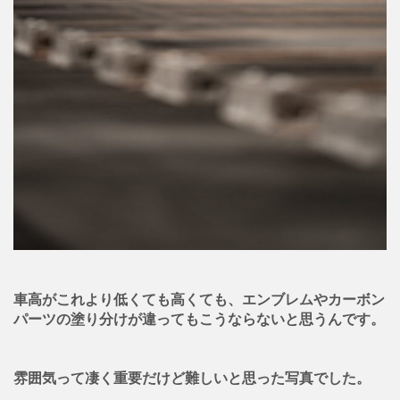
車高がこれより低くても高くても、エンブレムやカーボン
パーツの塗り分けが違ってもこうならないと思うんです。
雰囲気って凄く重要だけど難しいと思った写真でした。