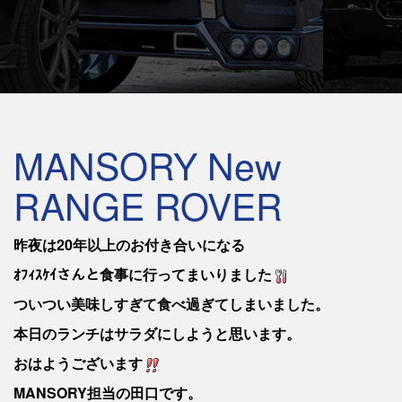
MANSORY New
RANGE ROVER
昨夜は20年以上のお付き合いになる
ｵﾌｨｽｹｲさんと食事に行ってまいりました
ついつい美味しすぎて食べ過ぎてしまいました。
本日のランチはサラダにしようと思います。
おはようございます
MANSORY担当の田口です。