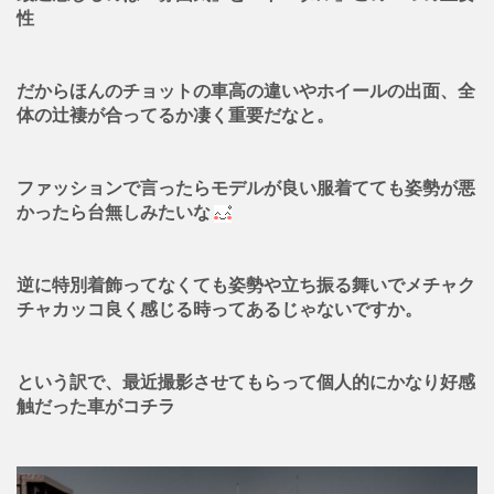
性
だからほんのチョットの車高の違いやホイールの出面、全
体の辻褄が合ってるか凄く重要だなと。
ファッションで言ったらモデルが良い服着てても姿勢が悪
かったら台無しみたいな
逆に特別着飾ってなくても姿勢や立ち振る舞いでメチャク
チャカッコ良く感じる時ってあるじゃないですか。
という訳で、最近撮影させてもらって個人的にかなり好感
触だった車がコチラ