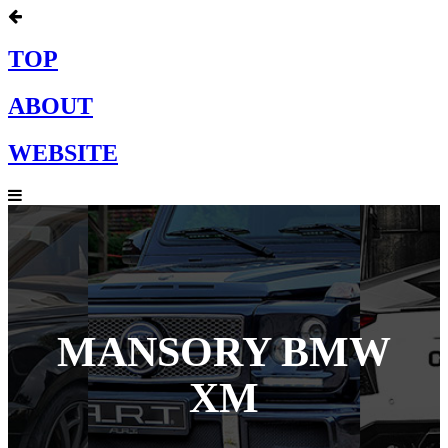
TOP
ABOUT
WEBSITE
MANSORY BMW
XM