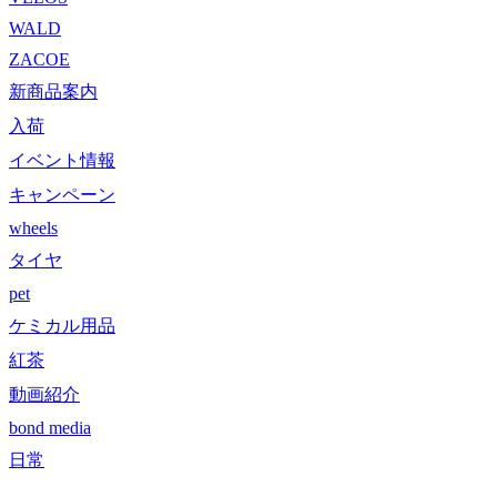
WALD
ZACOE
新商品案内
入荷
イベント情報
キャンペーン
wheels
タイヤ
pet
ケミカル用品
紅茶
動画紹介
bond media
日常