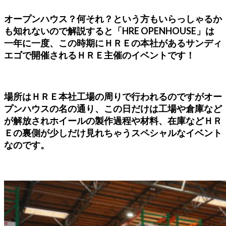
オープンハウス？何それ？という方もいらっしゃるか
も知れないので解説すると「HRE OPENHOUSE」は
一年に一度、この時期にＨＲＥの本社があるサンディ
エゴで開催されるＨＲＥ主催のイベントです！
場所はＨＲＥ本社工場の周りで行われるのですがオー
プンハウスの名の通り、この日だけは工場や倉庫など
が解放されホイールの製作過程や材料、在庫などＨＲ
Ｅの裏側が少しだけ見れちゃうスペシャルなイベント
なのです。