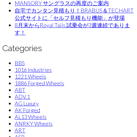
MANSORY サングラスの再度のご案内
自宅でカンタン見積もり！BRABUS＆TECHART
公式サイトに「セルフ見積もり機能」が登場
8月末からRoyal Tails 試乗会が3週連続でありま
す！
Categories
BBS
1016 Industries
1221 Wheels
1886 Forged Wheels
ABT
ADV.1
AG Luxury
AK Forged
AL13 Wheels
ANRKY Wheels
ART