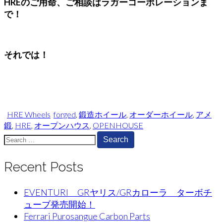
HREのご用命、ご相談はラガーコーポレーションま
で！
それでは！
HRE Wheels
forged
,
鍛造ホイール
,
オーダーホイール
,
アメ
鍛
,
HRE
,
オープンハウス
,
OPENHOUSE
Search
for:
Recent Posts
EVENTURI GRヤリス/GRカローラ ターボチ
ューブ発売開始！
Ferrari Purosangue Carbon Parts