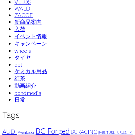
VELOS
WALD
ZACOE
新商品案内
入荷
イベント情報
キャンペーン
wheels
タイヤ
pet
ケミカル用品
紅茶
動画紹介
bond media
日常
Tags
BC Forged
AUDI
BCRACING
Aventador
EVENTURI、URUS、イ