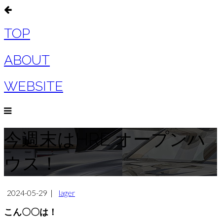
TOP
ABOUT
WEBSITE
今週末はHRE オープンハ
ウス！
2024-05-29
|
lager
こん〇〇は！