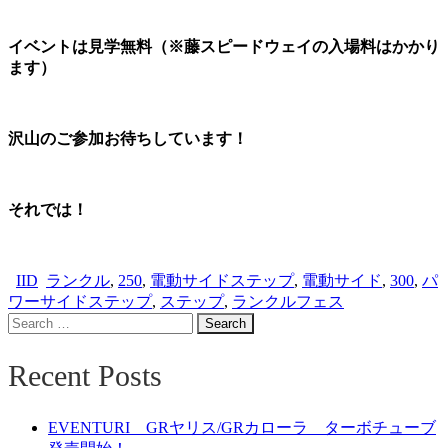
イベントは見学無料（※藤スピードウェイの入場料はかかり
ます）
沢山のご参加お待ちしています！
それでは！
IID
ランクル
,
250
,
電動サイドステップ
,
電動サイド
,
300
,
パ
ワーサイドステップ
,
ステップ
,
ランクルフェス
Search
for:
Recent Posts
EVENTURI GRヤリス/GRカローラ ターボチューブ