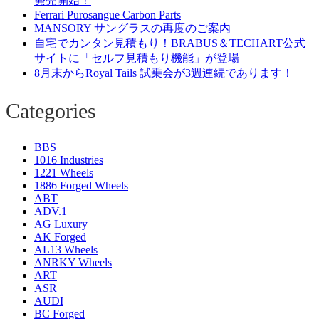
発売開始！
Ferrari Purosangue Carbon Parts
MANSORY サングラスの再度のご案内
自宅でカンタン見積もり！BRABUS＆TECHART公式
サイトに「セルフ見積もり機能」が登場
8月末からRoyal Tails 試乗会が3週連続であります！
Categories
BBS
1016 Industries
1221 Wheels
1886 Forged Wheels
ABT
ADV.1
AG Luxury
AK Forged
AL13 Wheels
ANRKY Wheels
ART
ASR
AUDI
BC Forged