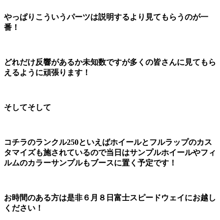
やっぱりこういうパーツは説明するより見てもらうのが一
番！
どれだけ反響があるか未知数ですが多くの皆さんに見てもら
えるように頑張ります！
そしてそして
コチラのランクル250といえばホイールとフルラップのカス
タマイズも施されているので当日はサンプルホイールやフィ
ルムのカラーサンプルもブースに置く予定です！
お時間のある方は是非６月８日富士スピードウェイにお越し
ください！