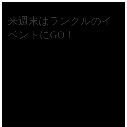
来週末はランクルのイ
ベントにGO！