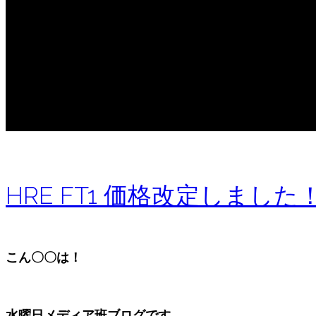
HRE FT1 価格改定しました
こん〇〇は！
水曜日メディア班ブログです。