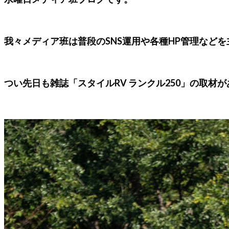
我々メディア班は普段のSNS運用や各種HP管理など
つい先日も雑誌「スタイルRV ランクル250」の取材