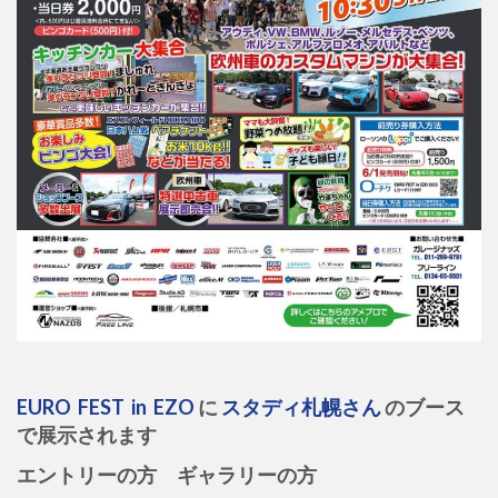
EURO FEST in EZO
に
スタディ札幌さん
の
ブース
で展示されます
エントリーの方 ギャラリーの方