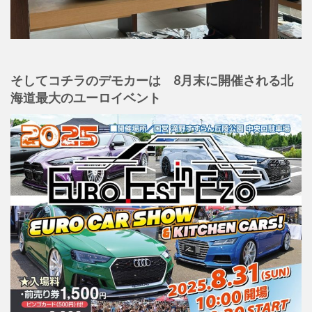
そしてコチラのデモカー
は
8月末に開催される北
海道
最大のユーロイベント