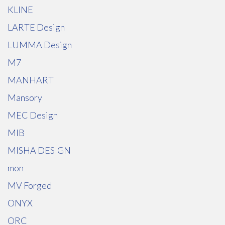
KLINE
LARTE Design
LUMMA Design
M7
MANHART
Mansory
MEC Design
MIB
MISHA DESIGN
mon
MV Forged
ONYX
ORC