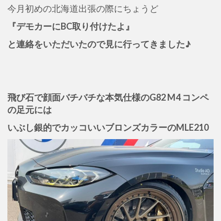
今月初めの北海道出張の際にちょうど
『デモカーにBC取り付けたよ』
と連絡をいただいたので見に行ってきました♪
飛び石で顔面バチバチな本気仕様の
G82 M4 コンペ
の足元には
いぶし銀的でカッコいい
ブロンズカラーのMLE210