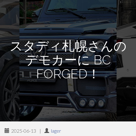
スタディ札幌さんの
デモカーに BC
FORGED！
2025-06-13
|
lager