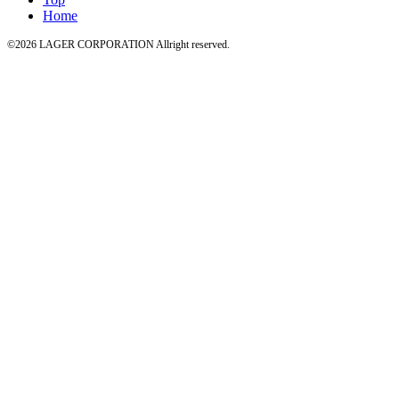
Home
©2026 LAGER CORPORATION Allright reserved.