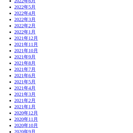
2022年6月
2022年5月
2022年4月
2022年3月
2022年2月
2022年1月
2021年12月
2021年11月
2021年10月
2021年9月
2021年8月
2021年7月
2021年6月
2021年5月
2021年4月
2021年3月
2021年2月
2021年1月
2020年12月
2020年11月
2020年10月
2020年9月