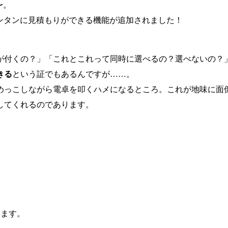
〜。
ンタンに見積もりができる機能が追加されました！
が付くの？」「これとこれって同時に選べるの？選べないの？
きる
という証でもあるんですが……。
めっこしながら電卓を叩くハメになるところ。これが地味に面
してくれるのであります。
きます。