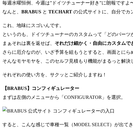
毎週水曜恒例、今週は”ドイツチューナー好き”に朗報ですよ
なんと、
BRABUS
と
TECHART
の公式サイトに、自分でカ
これ、地味にスゴいんです。
というのも、ドイツチューナーのカスタムって「どのパーツ
まぁそれは裏を返せば、
それだけ細かく・自由にカスタムで
さらに厄介なのが、いざ予算を組もうとすると、画面とにら
そんなモヤモヤを、このセルフ見積もり機能がまるっと解決
それぞれの使い方を、サクッとご紹介しますね！
【BRABUS】コンフィギュレーター
まずは左側のメニューから「CONFIGURATOR」を選択。
すると、こんな感じで車種一覧（MODEL SELECT）が出て