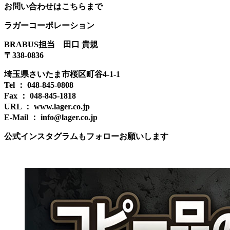
お問い合わせはこちらまで
ラガーコーポレーション
BRABUS担当 田口 貴規
〒338-0836
埼玉県さいたま市桜区町谷4-1-1
Tel ： 048-845-0808
Fax ： 048-845-1818
URL ： www.lager.co.jp
E-Mail ： info@lager.co.jp
公式インスタグラムもフォローお願いします