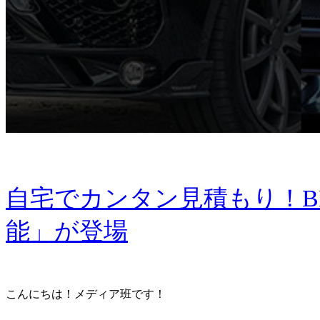
自宅でカンタン見積もり！BR
能」が登場
こんにちは！メディア班です！