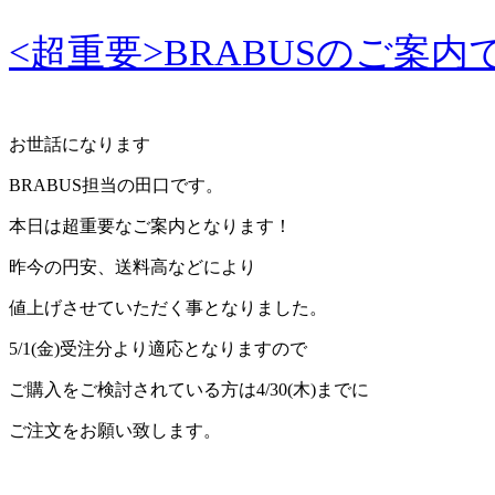
<超重要>BRABUSのご案内
お世話になります
BRABUS担当の田口です。
本日は超重要なご案内となります！
昨今の円安、送料高などにより
値上げさせていただく事となりました。
5/1(金)受注分より適応となりますので
ご購入をご検討されている方は4/30(木)までに
ご注文をお願い致します。