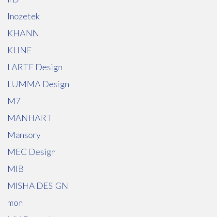
Inozetek
KHANN
KLINE
LARTE Design
LUMMA Design
M7
MANHART
Mansory
MEC Design
MIB
MISHA DESIGN
mon