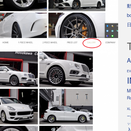
b
A
E
M
Ro
XL
ー
ッ