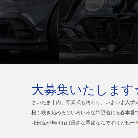
大募集いたします
さいたま市内、卒業式も終わり、いよいよ入学式も
桜も咲き始めるといろいろな希望溢れる春本番
花粉症が無ければ最高な季節なんですけどねー