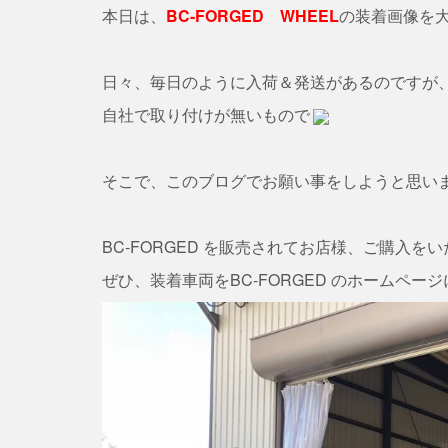
本日は、
BC-FORGED WHEEL
の装着画像を
日々、毎日のように入荷＆発送があるのですが
自社で取り付けが無いもので
そこで、このブログでお願い事をしようと思います(
BC-FORGED を販売されてお店様、ご購入を
ぜひ、装着車両をBC-FORGED のホームペー