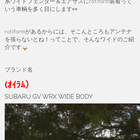
系ワイドフェンダー＆エアサスにrotiform装着って
いう車輌を多く目にします👀
rotiformがあるからには、そこんところもアンテナ
を張らないとね！ってことで、そんなワイドのご紹
介です
ブランド名
(ｵｲﾗﾑ）
SUBARU GV WRX WIDE BODY