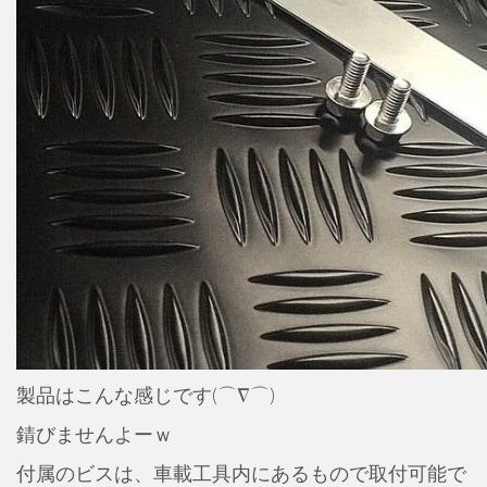
製品はこんな感じです(⌒∇⌒)
錆びませんよーｗ
付属のビスは、車載工具内にあるもので取付可能で