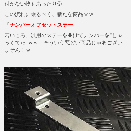
付かない物もあったり💦
この流れに乗るべく、新たな商品ｗｗ
「
ナンバーオフセットステー
」
若いころ、汎用のステーを曲げてナンバーを‘‘しゃ
っくてた‘‘ｗｗ そういう悪どい商品じゃあござい
ません！ｗ