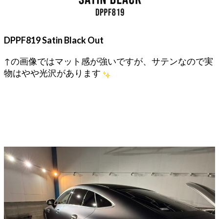
DPPF819 Satin Black Out
↑の画像ではマット感が強いですが、サテンなので実
物はやや光沢があります