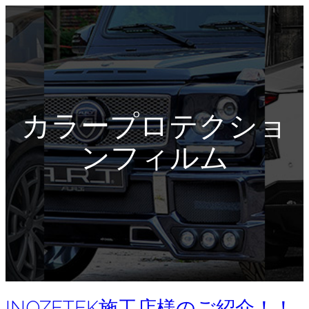
カラープロテクショ
ンフィルム
INOZETEK施工店様のご紹介！！