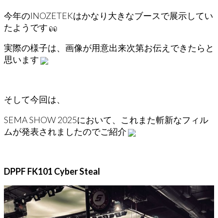
今年のINOZETEKはかなり大きなブースで展示してい
たようです
実際の様子は、画像が用意出来次第お伝えできたらと
思います
そして今回は、
SEMA SHOW 2025において、これまた斬新なフィル
ムが発表されましたのでご紹介
DPPF FK101 Cyber Steal