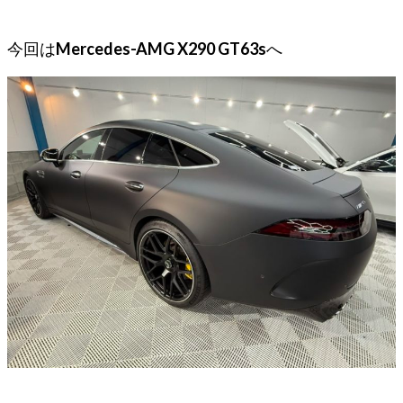
今回は
Mercedes-AMG X290 GT63s
へ