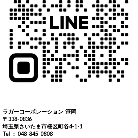
ラガーコーポレーション 笹岡
〒338-0836
埼玉県さいたま市桜区町谷4-1-1
Tel ： 048-845-0808