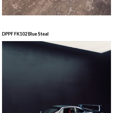
DPPF FK102 Blue Steal