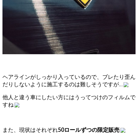
ヘアラインがしっかり入っているので、ブレたり歪ん
だりしないように施工するのは難しそうですが…
他人と違う車にしたい方にはうってつけのフィルムで
すね
また、現状はそれぞれ
50ロールずつの限定販売