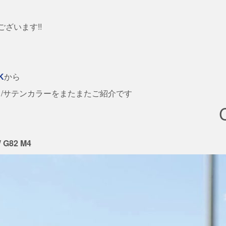
ございます!!
K
から
ト/サテンカラーをまたまたご紹介です
 G82 M4