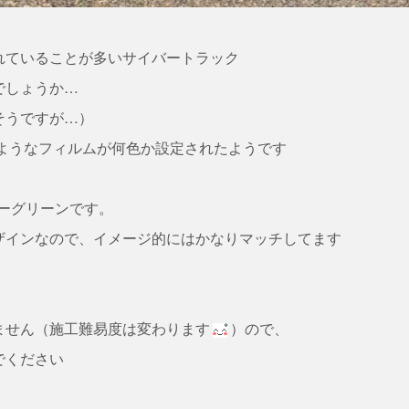
れていることが多いサイバートラック
でしょうか…
そうですが…）
のようなフィルムが何色か設定されたようです
ーグリーンです。
ザインなので、イメージ的にはかなりマッチしてます
ません（施工難易度は変わります
）ので、
でください