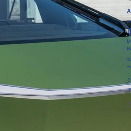
A
E
M
Ro
XL
ー
ッ