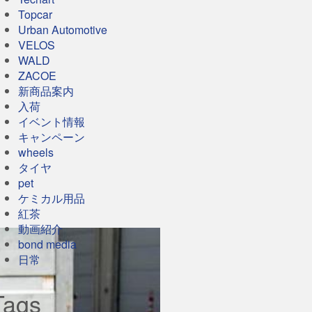
Topcar
Urban Automotive
VELOS
WALD
ZACOE
新商品案内
入荷
イベント情報
キャンペーン
wheels
タイヤ
pet
ケミカル用品
紅茶
動画紹介
bond media
日常
Tags