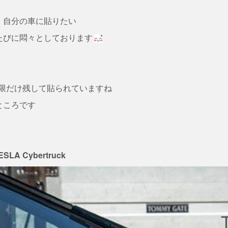
、自分の車に貼りたい
たびに悶々としております
限だけ残して貼られていますね
ところです
SLA Cybertruck