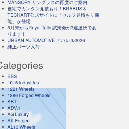
MANSORY サングラスの再度のご案内
自宅でカンタン見積もり！BRABUS＆
TECHART公式サイトに「セルフ見積もり機
能」が登場
8月末からRoyal Tails 試乗会が3週連続であ
ります！
URBAN AUTOMOTIVE アパレル2026
純正パーツ入荷！
Categories
BBS
1016 Industries
1221 Wheels
1886 Forged Wheels
ABT
ADV.1
AG Luxury
AK Forged
AL13 Wheels