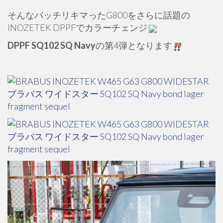
そんなバッチリキマったG800をさらに話題の
INOZETEK DPPFでカラーチェンジ
DPPF SQ102 SQ Navy
の第4弾となります