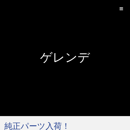
ゲレンデ
純正パーツ入荷！