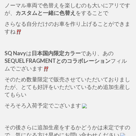
ノーマル車両で色替えを楽しむのも大いにアリです
が、
カスタムと一緒に色替え
をすることで
さらなる自分だけのお車を作り上げることができま
すね
SQ Navy
は
日本国内限定カラー
であり、あの
SEQUEL FRAGMENTとのコラボレーション
フィル
ムでございます
そのため数量限定で販売させていただいておりまし
たが、とても好評をいただいているため追加生産し
てもらい
そろそろ入荷予定でございます
その後さらに追加生産をするかどうかは未定ですの
で、気になる方は早めにお問い合わせください