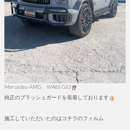
Mercedes-AMG W465 G63
純正のブラッシュガードを装着しております
施工していただいたのはコチラのフィルム