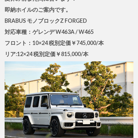
即納ホイルのご案内です。
BRABUS モノブロックZ FORGED
対応車種：ゲレンデ W463A / W465
フロント：10×24 税別定価￥745,000/本
リア:12×24 税別定価￥815,000/本