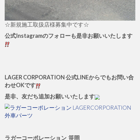
☆新規施工取扱店様募集中です☆
公式Instagramのフォローも是非お願いいたします
LAGER CORPORATION 公式LINEからでもお問い合
わせOKです
是非、友だち追加お願いいたします
ラガーコーポレーション 笹岡