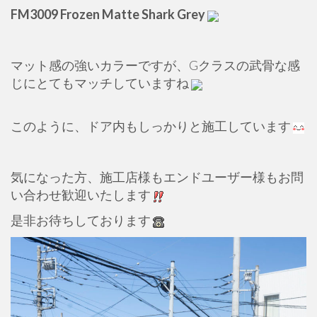
FM3009 Frozen Matte Shark Grey
マット感の強いカラーですが、Gクラスの武骨な感
じにとてもマッチしていますね
このように、ドア内もしっかりと施工しています
気になった方、施工店様もエンドユーザー様もお問
い合わせ歓迎いたします
是非お待ちしております