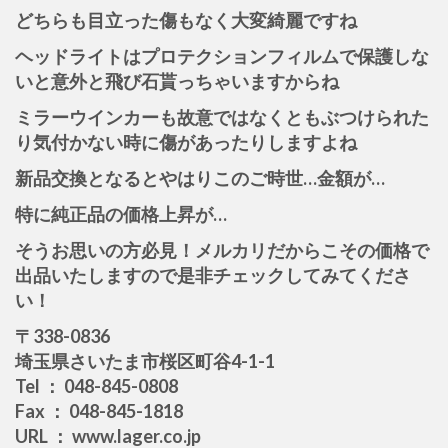
どちらも目立った傷もなく大変綺麗ですね
ヘッドライトはプロテクションフィルムで保護しな
いと意外と飛び石貰っちゃいますからね
ミラーウインカーも故意ではなくともぶつけられた
り気付かない時に傷があったりしますよね
新品交換となるとやはりこのご時世…金額が…
特に純正品の価格上昇が…
そうお思いの方必見！メルカリだからこその価格で
出品いたしますので是非チェックしてみてくださ
い！
〒338-0836
埼玉県さいたま市桜区町谷4-1-1
Tel ： 048-845-0808
Fax ： 048-845-1818
URL ： www.lager.co.jp