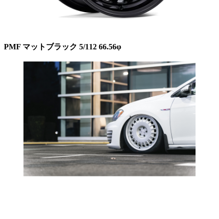
PMF マットブラック 5/112 66.56φ