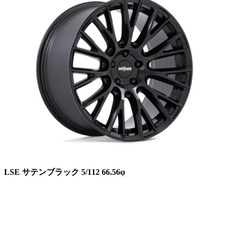
LSE サテンブラック 5/112 66.56φ