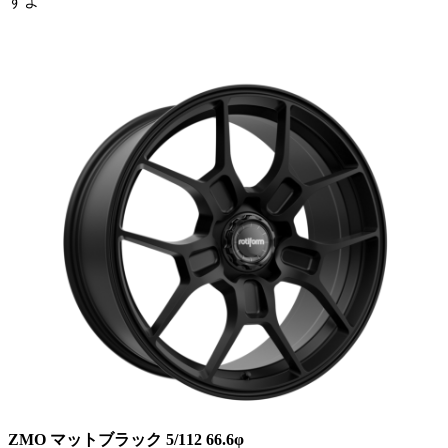
すよ
ZMO マットブラック 5/112 66.6φ