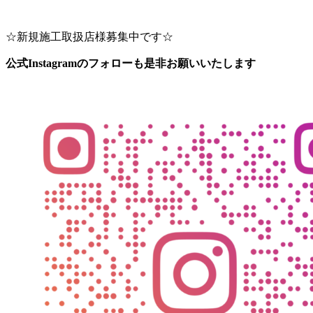
☆新規施工取扱店様募集中です☆
公式Instagramのフォローも是非お願いいたします