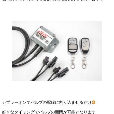
カプラーオンでバルブの配線に割り込ませるだけ
好きなタイミングでバルブの開閉が可能となります