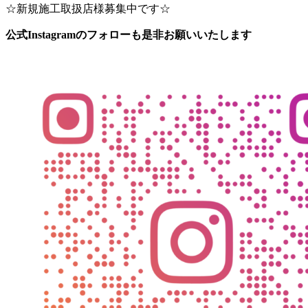
☆新規施工取扱店様募集中です☆
公式Instagramのフォローも是非お願いいたします