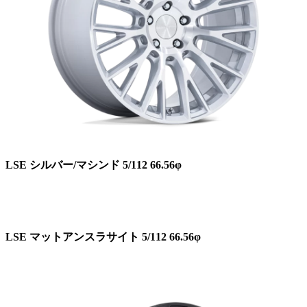
LSE シルバー/マシンド 5/112 66.56φ
LSE マットアンスラサイト 5/112 66.56φ