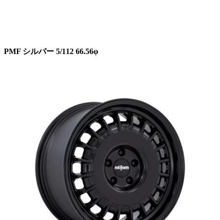
PMF シルバー 5/112 66.56φ