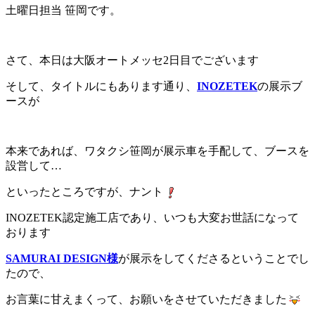
土曜日担当 笹岡です。
さて、本日は大阪オートメッセ2日目でございます
そして、タイトルにもあります通り、
INOZETEK
の展示ブ
ースが
本来であれば、ワタクシ笹岡が展示車を手配して、ブースを
設営して…
といったところですが、ナント
INOZETEK認定施工店であり、いつも大変お世話になって
おります
SAMURAI DESIGN様
が展示をしてくださるということでし
たので、
お言葉に甘えまくって、お願いをさせていただきました