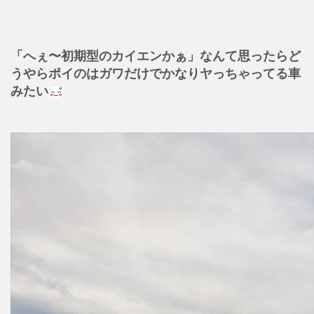
「へぇ〜初期型のカイエンかぁ」なんて思ったらど
うやらポイのはガワだけでかなりヤっちゃってる車
みたい