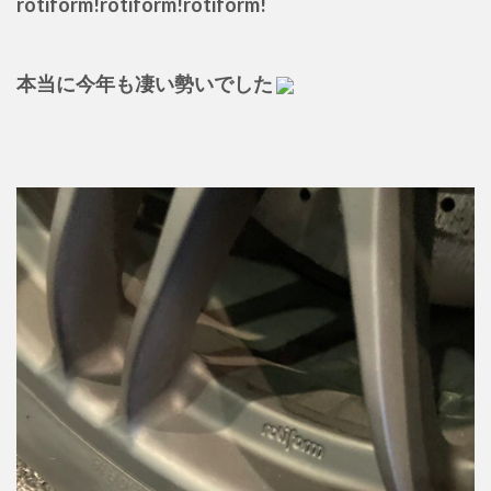
rotiform!rotiform!rotiform!
本当に今年も凄い勢いでした