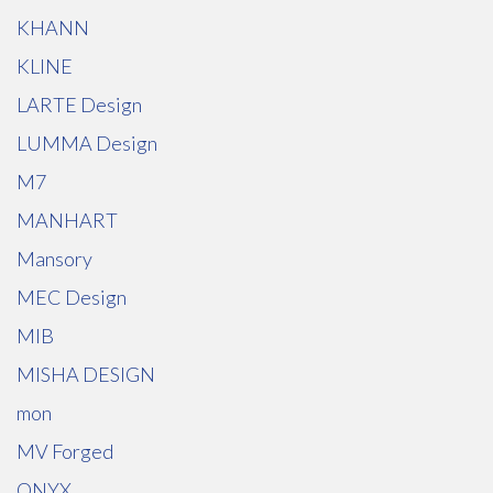
KHANN
KLINE
LARTE Design
LUMMA Design
M7
MANHART
Mansory
MEC Design
MIB
MISHA DESIGN
mon
MV Forged
ONYX