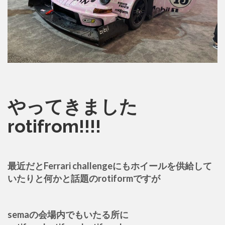
やってきました
rotifrom!!!!
最近だとFerrari challengeにもホイールを供給して
いたりと何かと話題のrotiformですが
semaの会場内でもいたる所に