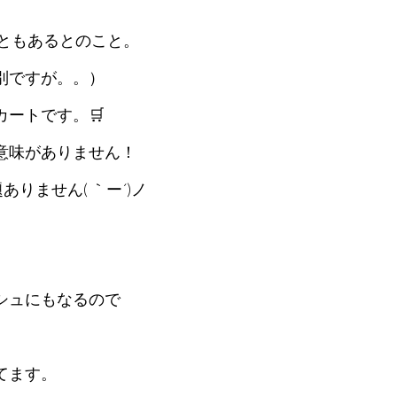
ともあるとのこと。
別ですが。。）
ートです。🛒
意味がありません！
ありません( ｀ー´)ノ
シュにもなるので
てます。