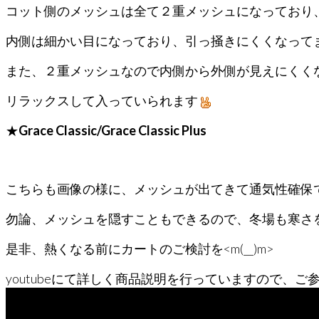
コット側のメッシュは全て２重メッシュになっており
内側は細かい目になっており、引っ掻きにくくなって
また、２重メッシュなので内側から外側が見えにくく
リラックスして入っていられます
★
Grace Classic/Grace Classic Plus
こちらも画像の様に、メッシュが出てきて通気性確保
勿論、メッシュを隠すこともできるので、冬場も寒さ
是非、熱くなる前にカートのご検討を<m(__)m>
youtubeにて詳しく商品説明を行っていますので、ご