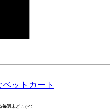
なペットカート
る毎週末どこかで