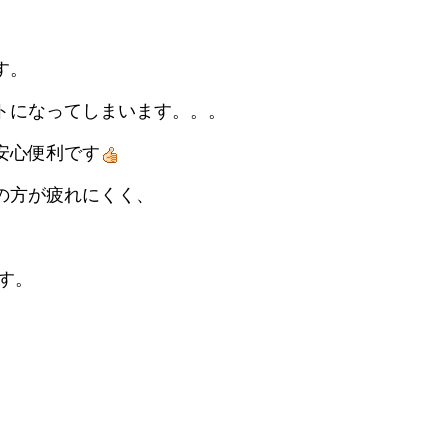
す。
トになってしまいます。。。
安心便利です
の方が疲れにくく、
す。