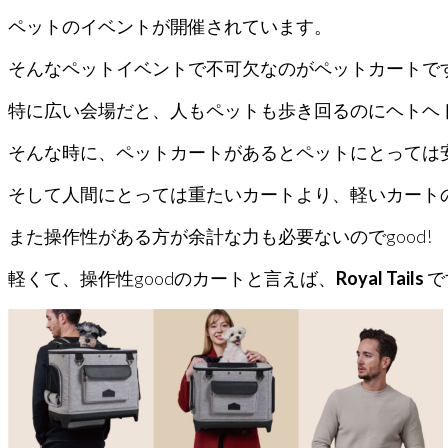
ペットのイベントが開催されています。
そんなペットイベントで不可欠なのがペットカートで
特に広い会場だと、人もペットも歩き回るのにヘトヘ
そんな時に、ペットカートがあるとペットにとっては
そして人間にとっては重たいカートより、軽いカート
また操作性がある方が余計な力も必要ないのでgood!
軽くて、操作性goodのカートと言えば、
Royal Tails
で