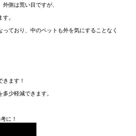
、外側は荒い目ですが、
ます。
なっており、中のペットも外を気にすることなく
できます！
を多少軽減できます。
参考に！