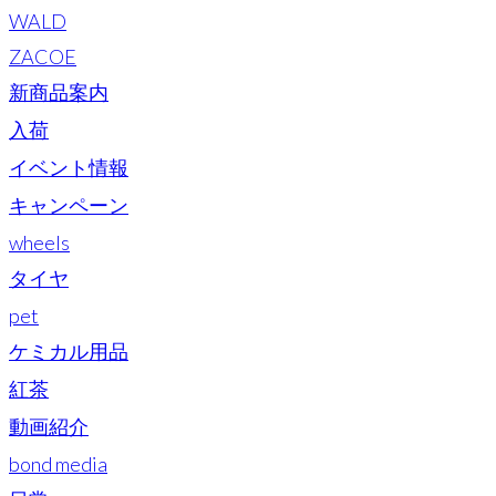
WALD
ZACOE
新商品案内
入荷
イベント情報
キャンペーン
wheels
タイヤ
pet
ケミカル用品
紅茶
動画紹介
bond media