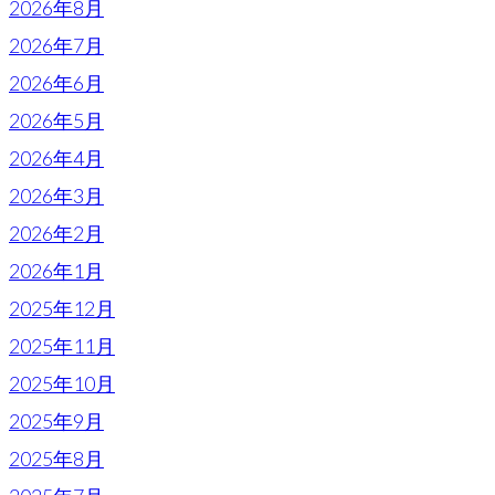
2026年8月
2026年7月
2026年6月
2026年5月
2026年4月
2026年3月
2026年2月
2026年1月
2025年12月
2025年11月
2025年10月
2025年9月
2025年8月