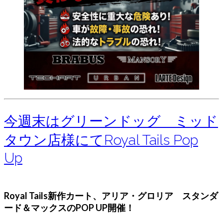
今週末はグリーンドッグ ミッド
タウン店様にてRoyal Tails Pop
Up
Royal Tails新作カート、アリア・グロリア スタンダ
ード＆マックスのPOP UP開催！