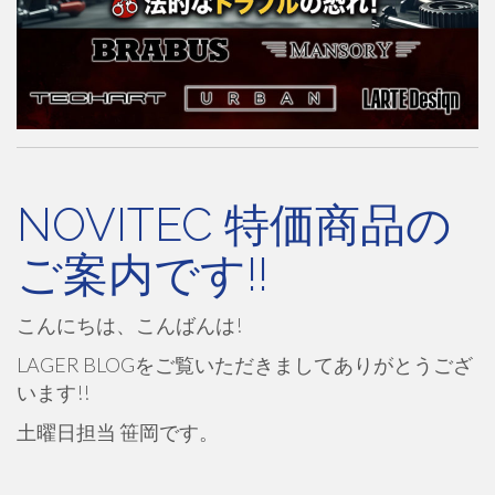
NOVITEC 特価商品の
ご案内です!!
こんにちは、こんばんは!
LAGER BLOGをご覧いただきましてありがとうござ
います!!
土曜日担当 笹岡です。