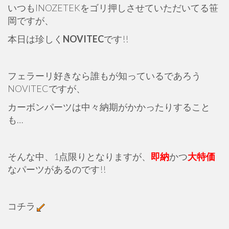
いつもINOZETEKをゴリ押しさせていただいてる笹
岡ですが、
本日は珍しく
NOVITEC
です!!
フェラーリ好きなら誰もが知っているであろう
NOVITECですが、
カーボンパーツは中々納期がかかったりすること
も…
そんな中、1点限りとなりますが、
即納
かつ
大特価
なパーツがあるのです!!
コチラ