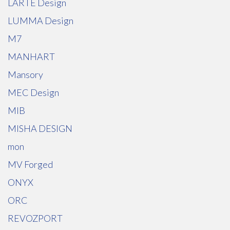
LARTE Design
LUMMA Design
M7
MANHART
Mansory
MEC Design
MIB
MISHA DESIGN
mon
MV Forged
ONYX
ORC
REVOZPORT