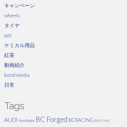
キャンペーン
wheels
タイヤ
pet
ケミカル用品
紅茶
動画紹介
bond media
日常
Tags
BC Forged
AUDI
BCRACING
Aventador
EVENTURI、