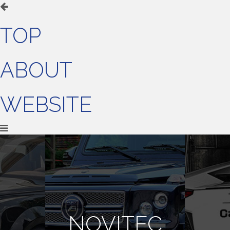
TOP
ABOUT
WEBSITE
NOVITEC