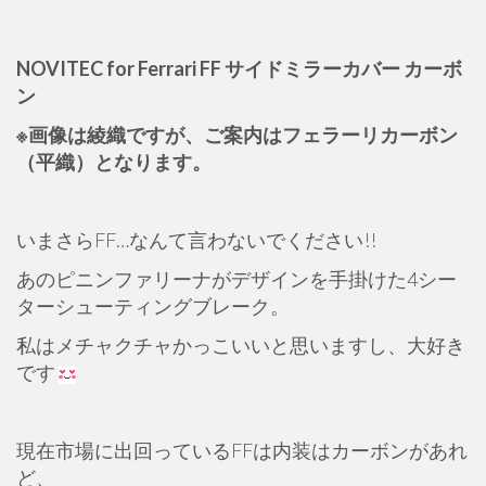
NOVITEC for Ferrari FF サイドミラーカバー カーボ
ン
※画像は綾織ですが、ご案内はフェラーリカーボン
（平織）となります。
いまさらFF…なんて言わないでください!!
あのピニンファリーナがデザインを手掛けた4シー
ターシューティングブレーク。
私はメチャクチャかっこいいと思いますし、大好き
です
現在市場に出回っているFFは内装はカーボンがあれ
ど、