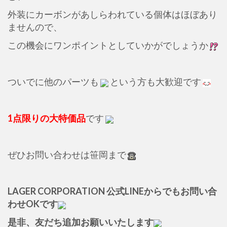
外装にカーボンがあしらわれている個体はほぼあり
ませんので、
この機会にワンポイントとしていかがでしょうか
ついでに他のパーツも
という方も大歓迎です
1点限りの大特価品
です
ぜひお問い合わせは笹岡まで
LAGER CORPORATION 公式LINEからでもお問い合
わせOKです
是非、友だち追加お願いいたします