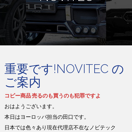
重要です!NOVITEC の
ご案内
コピー商品 売るのも買うのも犯罪ですよ
おはようございます。
本日はヨーロッパ担当の田口です。
日本では色々あり現在代理店不在なノビテック