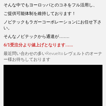
そんな中でもヨーロッパとのコネをフル活用し、
ご提供可能体制を維持しております！
ノビテックもラガーコーポレーションにお任せ下さ
い。
そんなノビテックから通達が………..
6/1受注分より値上げとなります…….
最近問い合わせの多いRevuelto レヴェルトのオーナ
ー様お待ちしております