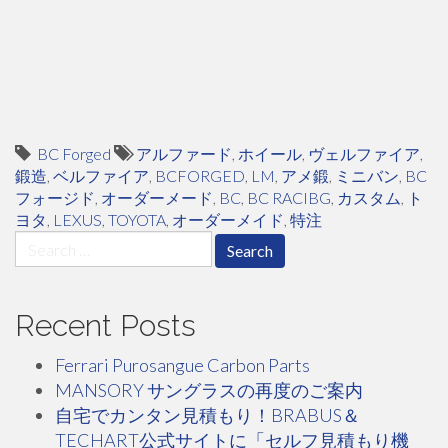
BC Forged
アルファード
,
ホイール
,
ヴェルファイア
,
鍛造
,
ベルファイア
,
BCFORGED
,
LM
,
アメ鍛
,
ミニバン
,
BC
フォージド
,
オーダーメード
,
BC
,
BC RACIBG
,
カスタム
,
ト
ヨタ
,
LEXUS
,
TOYOTA
,
オーダーメイド
,
特注
Search
for:
Recent Posts
Ferrari Purosangue Carbon Parts
MANSORY サングラスの再度のご案内
自宅でカンタン見積もり！BRABUS＆
TECHART公式サイトに「セルフ見積もり機