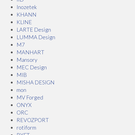
Inozetek
KHANN
KLINE
LARTE Design
LUMMA Design
M7
MANHART
Mansory
MEC Design
MIB
MISHA DESIGN
mon
MV Forged
ONYX
ORC
REVOZPORT
rotiform