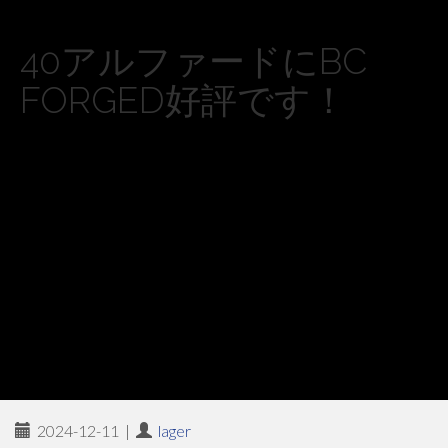
40アルファードにBC
FORGED好評です！
2024-12-11
|
lager